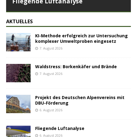
Fliegende Luftanalyse
AKTUELLES
KI-Methode erfolgreich zur Untersuchung
komplexer Umweltproben eingesetz
7. August 2026
Waldstress: Borkenkäfer und Brände
7. August 2026
Projekt des Deutschen Alpenvereins mit
DBU-Förderung
6. August 2026
Fliegende Luftanalyse
6. August 2026