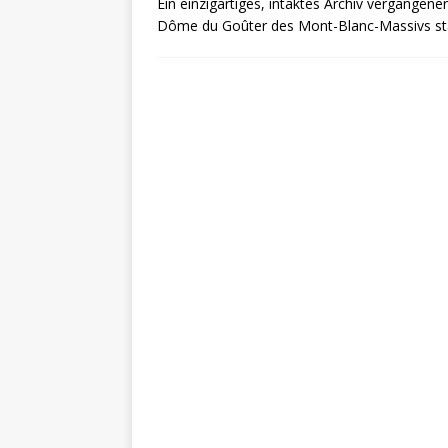
Ein einzigartiges, intaktes Archiv vergangen
Dôme du Goûter des Mont-Blanc-Massivs st