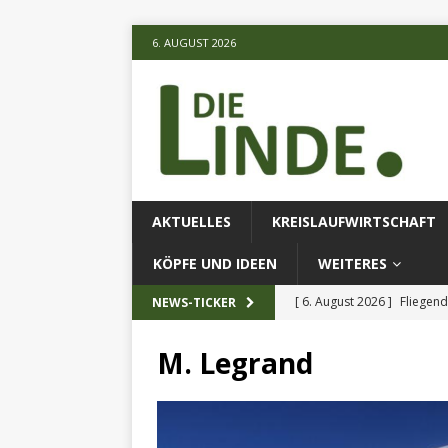
6. AUGUST 2026
AKTUELLES
KREISLAUFWIRTSCHAFT
KÖPFE UND IDEEN
WEITERES
[ 6. August 2026 ]
Fliegend
NEWS-TICKER
[ 6. August 2026 ]
Klimares
M. Legrand
AKTUELLES
[ 6. August 2026 ]
Projekt