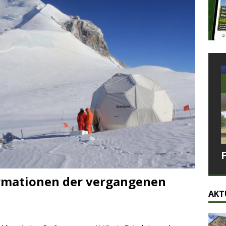
rmationen der vergangenen
AKT