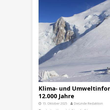
Klima- und Umweltinfo
12.000 Jahre
15. Oktober 2025
DieLinde Redaktion