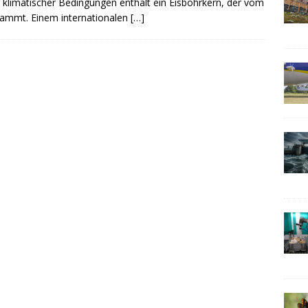
er klimatischer Bedingungen enthält ein Eisbohrkern, der vom
ammt. Einem internationalen
[…]