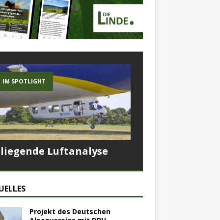
IM SPOTLIGHT
Fliegende Luftanalyse
UELLES
Projekt des Deutschen