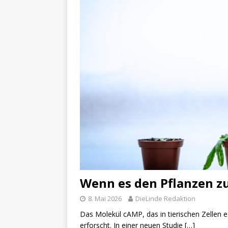
Wenn es den Pflanzen z
8. Mai 2026
DieLinde Redaktion
Das Molekül cAMP, das in tierischen Zellen ess
erforscht. In einer neuen Studie
[…]