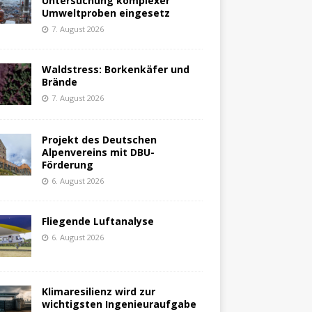
Untersuchung komplexer
Umweltproben eingesetz
7. August 2026
Waldstress: Borkenkäfer und
Brände
7. August 2026
Projekt des Deutschen
Alpenvereins mit DBU-
Förderung
6. August 2026
Fliegende Luftanalyse
6. August 2026
Klimaresilienz wird zur
wichtigsten Ingenieuraufgabe