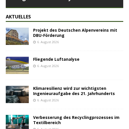
AKTUELLES
Projekt des Deutschen Alpenvereins mit
DBU-Förderung
6. August 2026
Fliegende Luftanalyse
6. August 2026
Klimaresilienz wird zur wichtigsten
Ingenieuraufgabe des 21. Jahrhunderts
6. August 2026
Verbesserung des Recyclingprozesses im
Textilbereich