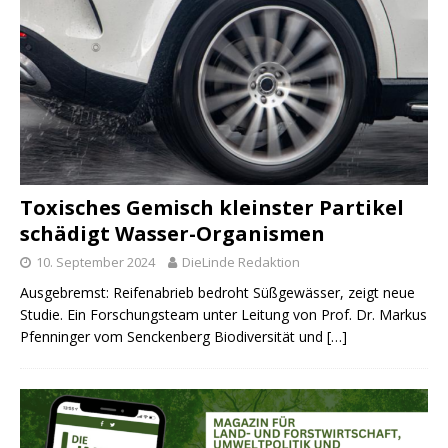
Toxisches Gemisch kleinster Partikel
schädigt Wasser-Organismen
10. September 2024
DieLinde Redaktion
Ausgebremst: Reifenabrieb bedroht Süßgewässer, zeigt neue
Studie. Ein Forschungsteam unter Leitung von Prof. Dr. Markus
Pfenninger vom Senckenberg Biodiversität und
[…]