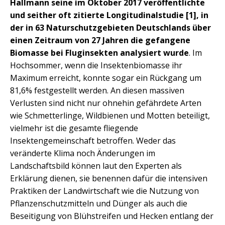
Hallmann seine im Oktober 2017 veröffentlichte
und seither oft zitierte Longitudinalstudie [1], in
der in 63 Naturschutzgebieten Deutschlands über
einen Zeitraum von 27 Jahren die gefangene
Biomasse bei Fluginsekten analysiert wurde
. Im
Hochsommer, wenn die Insektenbiomasse ihr
Maximum erreicht, konnte sogar ein Rückgang um
81,6% festgestellt werden. An diesen massiven
Verlusten sind nicht nur ohnehin gefährdete Arten
wie Schmetterlinge, Wildbienen und Motten beteiligt,
vielmehr ist die gesamte fliegende
Insektengemeinschaft betroffen. Weder das
veränderte Klima noch Änderungen im
Landschaftsbild können laut den Experten als
Erklärung dienen, sie benennen dafür die intensiven
Praktiken der Landwirtschaft wie die Nutzung von
Pflanzenschutzmitteln und Dünger als auch die
Beseitigung von Blühstreifen und Hecken entlang der