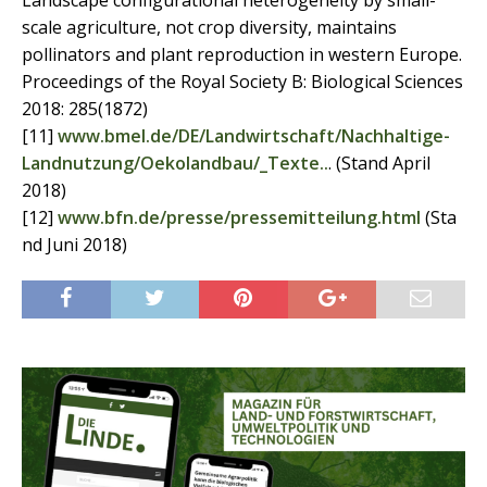
Landscape configurational heterogeneity by small-
scale agriculture, not crop diversity, maintains
pollinators and plant reproduction in western Europe.
Proceedings of the Royal Society B: Biological Sciences
2018: 285(1872)
[11]
www.bmel.de/DE/Landwirtschaft/Nachhaltige-
Landnutzung/Oekolandbau/_Texte..
. (Stand April
2018)
[12]
www.bfn.de/presse/pressemitteilung.html
(Sta
nd Juni 2018)