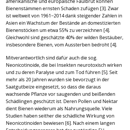
amerikanische und europäische Faulbrut können
Bienenstämmen ernsten Schaden zufügen [3]. Zwar
ist weltweit von 1961−2014 dank steigender Zahlen in
Asien ein Wachstum der Bestände an domestizierten
Bienenstöcken um etwa 55% zu verzeichnen [4].
Gleichwohl sind geschätzte 40% der wilden Bestäuber,
insbesondere Bienen, vom Aussterben bedroht [4].
Mitverantwortlich sind dafür auch die sog.
Neonicotinoide, die bei Insekten neurotoxisch wirken
und zu deren Paralyse und zum Tod führen [5]. Seit
mehr als 20 Jahren wurden sie bevorzugt in der
Saatgutbeize eingesetzt, so dass die daraus
wachsende Pflanze vor saugenden und beißenden
Schädlingen geschützt ist. Deren Pollen und Nektar
dient Bienen wiederum als Nahrungsquelle. Viele
Studien haben seither die schädliche Wirkung von
Neonicotinoiden bewiesen [6]. Nach einem langen