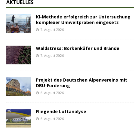
AKTUELLES
KI-Methode erfolgreich zur Untersuchung
komplexer Umweltproben eingesetz
7. August 2026
Waldstress: Borkenkäfer und Brände
7. August 2026
Projekt des Deutschen Alpenvereins mit
DBU-Förderung
6. August 2026
Fliegende Luftanalyse
6. August 2026