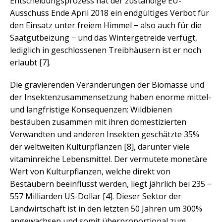
Entscheidungsprozess hat der zuständige EU-
Ausschuss Ende April 2018 ein endgültiges Verbot für
den Einsatz unter freiem Himmel − also auch für die
Saatgutbeizung − und das Wintergetreide verfügt,
lediglich in geschlossenen Treibhäusern ist er noch
erlaubt [7].
Die gravierenden Veränderungen der Biomasse und
der Insektenzusammensetzung haben enorme mittel-
und langfristige Konsequenzen: Wildbienen
bestäuben zusammen mit ihren domestizierten
Verwandten und anderen Insekten geschätzte 35%
der weltweiten Kulturpflanzen [8], darunter viele
vitaminreiche Lebensmittel. Der vermutete monetäre
Wert von Kulturpflanzen, welche direkt von
Bestäubern beeinflusst werden, liegt jährlich bei 235 −
557 Milliarden US-Dollar [4]. Dieser Sektor der
Landwirtschaft ist in den letzten 50 Jahren um 300%
angewachsen und somit überproportional zum