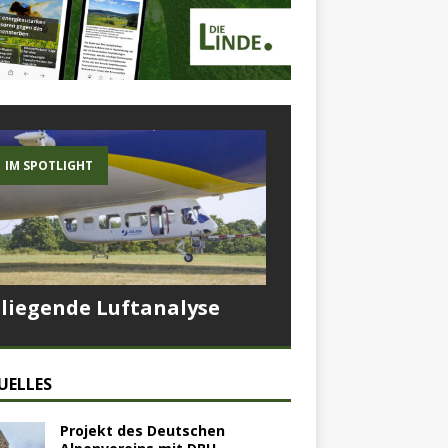
IM SPOTLIGHT
Fliegende Luftanalyse
UELLES
Projekt des Deutschen