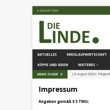
6. AUGUST 2026
AKTUELLES
KREISLAUFWIRTSCHAFT
KÖPFE UND IDEEN
WEITERES
[ 6. August 2026 ]
Fliegend
NEWS-TICKER
[ 6. August 2026 ]
Klimares
Impressum
AKTUELLES
[ 6. August 2026 ]
Projekt
Angaben gemäß § 5 TMG: