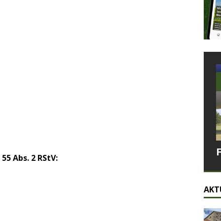
55 Abs. 2 RStV:
AKT