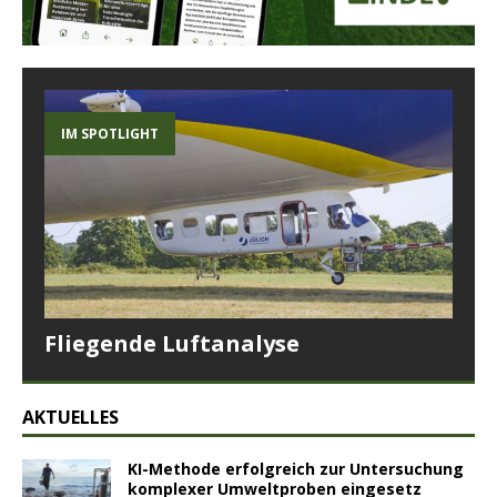
IM SPOTLIGHT
Fliegende Luftanalyse
AKTUELLES
KI-Methode erfolgreich zur Untersuchung
komplexer Umweltproben eingesetz