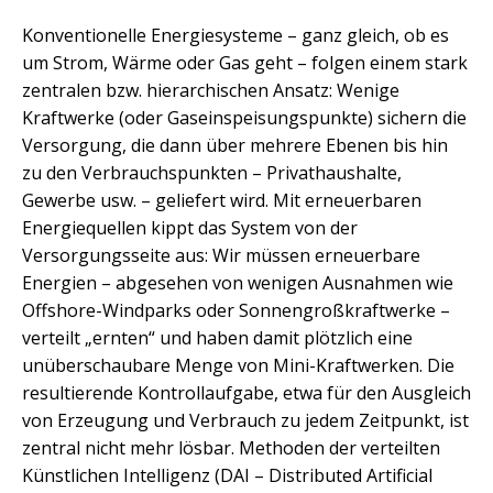
Konventionelle Energiesysteme – ganz gleich, ob es
um Strom, Wärme oder Gas geht – folgen einem stark
zentralen bzw. hierarchischen Ansatz: Wenige
Kraftwerke (oder Gaseinspeisungspunkte) sichern die
Versorgung, die dann über mehrere Ebenen bis hin
zu den Verbrauchspunkten – Privathaushalte,
Gewerbe usw. – geliefert wird. Mit erneuerbaren
Energiequellen kippt das System von der
Versorgungsseite aus: Wir müssen erneuerbare
Energien – abgesehen von wenigen Ausnahmen wie
Offshore-Windparks oder Sonnengroßkraftwerke –
verteilt „ernten“ und haben damit plötzlich eine
unüberschaubare Menge von Mini-Kraftwerken. Die
resultierende Kontrollaufgabe, etwa für den Ausgleich
von Erzeugung und Verbrauch zu jedem Zeitpunkt, ist
zentral nicht mehr lösbar. Methoden der verteilten
Künstlichen Intelligenz (DAI – Distributed Artificial