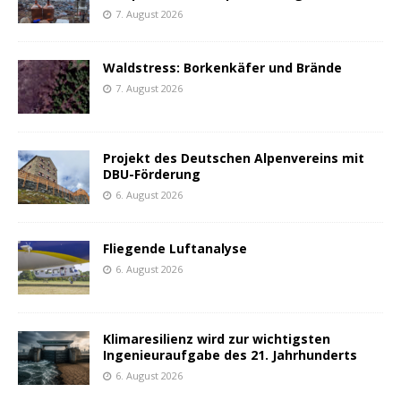
7. August 2026
Waldstress: Borkenkäfer und Brände
7. August 2026
Projekt des Deutschen Alpenvereins mit
DBU-Förderung
6. August 2026
Fliegende Luftanalyse
6. August 2026
Klimaresilienz wird zur wichtigsten
Ingenieuraufgabe des 21. Jahrhunderts
6. August 2026