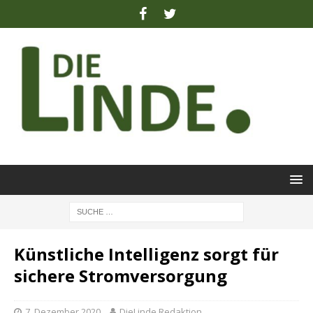
Künstliche Intelligenz sorgt für
sichere Stromversorgung
7. Dezember 2020
DieLinde Redaktion