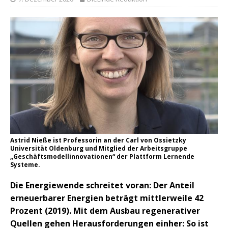
Astrid Nieße ist Professorin an der Carl von Ossietzky
Universität Oldenburg und Mitglied der Arbeitsgruppe
„Geschäftsmodellinnovationen“ der Plattform Lernende
Systeme.
Die Energiewende schreitet voran: Der Anteil
erneuerbarer Energien beträgt mittlerweile 42
Prozent (2019). Mit dem Ausbau regenerativer
Quellen gehen Herausforderungen einher: So ist