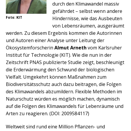
durch den Klimawandel massiv
gefährdet – selbst wenn andere
Foto: KIT
Hindernisse, wie das Ausbeuten
von Lebensräumen, ausgeräumt
werden. Zu diesem Ergebnis kommen die Autorinnen
und Autoren einer Analyse unter Leitung der
Ökosystemforscherin
Almut Arneth
vom Karlsruher
Institut für Technologie (KIT). Wie die nun in der
Zeitschrift PNAS publizierte Studie zeigt, beschleunigt
die Erderwärmung den Schwund der biologischen
Vielfalt. Umgekehrt können Maßnahmen zum
Biodiversitätsschutz auch dazu beitragen, die Folgen
des Klimawandels abzumildern. Flexible Methoden im
Naturschutz würden es möglich machen, dynamisch
auf die Folgen des Klimawandels für Lebenräume und
Arten zu reagieren. (DOI: 2009584117)
Weltweit sind rund eine Million Pflanzen- und