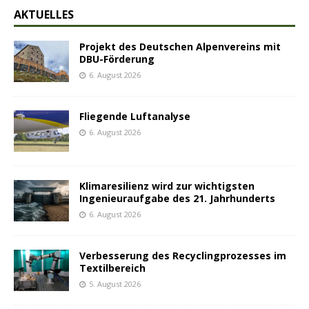
AKTUELLES
Projekt des Deutschen Alpenvereins mit
DBU-Förderung
6. August 2026
Fliegende Luftanalyse
6. August 2026
Klimaresilienz wird zur wichtigsten
Ingenieuraufgabe des 21. Jahrhunderts
6. August 2026
Verbesserung des Recyclingprozesses im
Textilbereich
5. August 2026