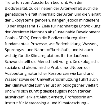
Tierarten vom Aussterben bedroht. Von der
Biodiversität, zu der neben der Artenvielfalt auch die
genetische Vielfalt innerhalb der Arten und die Vielfalt
der Ökosysteme gehören, hängen jedoch mindestens
13 der insgesamt 17 Ziele für nachhaltige Entwicklung
der Vereinten Nationen ab (Sustainable Development
Goals – SDGs). Denn die Biodiversität reguliert
fundamentale Prozesse, wie Bodenbildung, Wasser-,
Spurengas- und Nährstoffkreisläufe, und ist auch
wichtig für die Klimaregulation. Ihr fortlaufender
Schwund stellt die Menschheit vor große ökologische,
soziale und ökonomische Probleme. „Neben der
Ausbeutung natürlicher Ressourcen wie Land und
Wasser sowie der Umweltverschmutzung führt auch
der Klimawandel zum Verlust an biologischer Vielfalt
und wird sich künftig diesbezüglich noch stärker
auswirken“, erklärt Almut Arneth, Professorin am
Institut für Meteorologie und Klimaforschung –