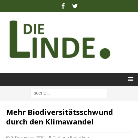
Mehr Biodiversitätsschwund
durch den Klimawandel
8. Dezember 2020
DieLinde Redaktion