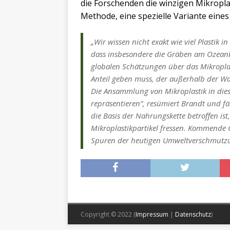
die Forschenden die winzigen Mikropla
Methode, eine spezielle Variante eine
„Wir wissen nicht exakt wie viel Plastik in
dass insbesondere die Gräben am Ozeanb
globalen Schätzungen über das Mikropla
Anteil geben muss, der außerhalb der Was
Die Ansammlung von Mikroplastik in dies
repräsentieren“, resümiert Brandt und fäh
die Basis der Nahrungskette betroffen ist,
Mikroplastikpartikel fressen. Kommende 
Spuren der heutigen Umweltverschmutzun
Copyright © 2022 (
Impressum
|
Datenschutz
)