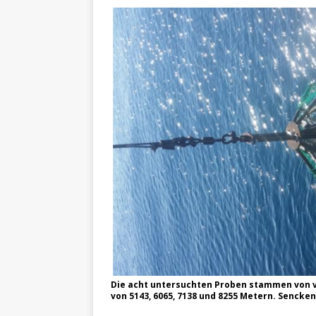
Die acht untersuchten Proben stammen von v
von 5143, 6065, 7138 und 8255 Metern. Sencke