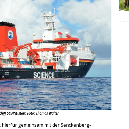
chiff SONNE statt. Foto: Thomas Walter
at hierfür gemeinsam mit der Senckenberg-