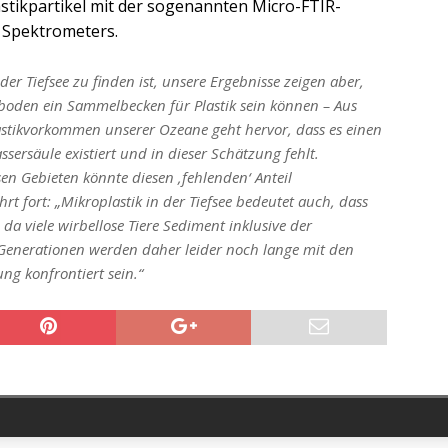
stikpartikel mit der sogenannten Micro-FTIR-
s Spektrometers.
 der Tiefsee zu finden ist, unsere Ergebnisse zeigen aber,
oden ein Sammelbecken für Plastik sein können – Aus
stikvorkommen unserer Ozeane geht hervor, dass es einen
sersäule existiert und in dieser Schätzung fehlt.
en Gebieten könnte diesen ‚fehlenden‘ Anteil
rt fort: „Mikroplastik in der Tiefsee bedeutet auch, dass
 da viele wirbellose Tiere Sediment inklusive der
Generationen werden daher leider noch lange mit den
g konfrontiert sein.“