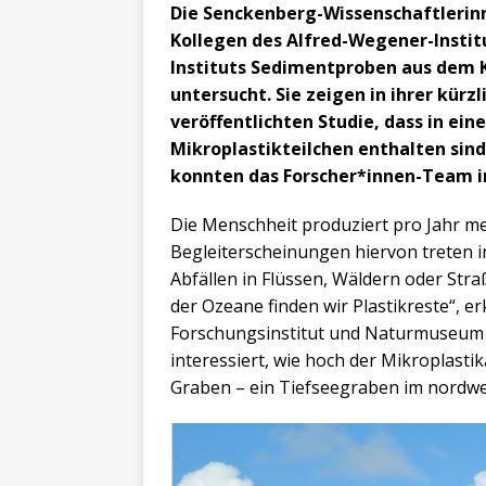
Die Senckenberg-Wissenschaftlerin
Kollegen des Alfred-Wegener-Instit
Instituts Sedimentproben aus dem 
untersucht. Sie zeigen in ihrer kürz
veröffentlichten Studie, dass in e
Mikroplastikteilchen enthalten sind
konnten das Forscher*innen-Team i
Die Menschheit produziert pro Jahr me
Begleiterscheinungen hiervon treten i
Abfällen in Flüssen, Wäldern oder Stra
der Ozeane finden wir Plastikreste“, 
Forschungsinstitut und Naturmuseum in
interessiert, wie hoch der Mikroplasti
Graben – ein Tiefseegraben im nordwest