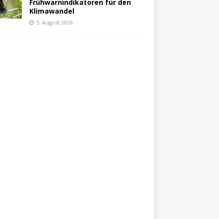
Frühwarnindikatoren für den
Klimawandel
5. August 2026