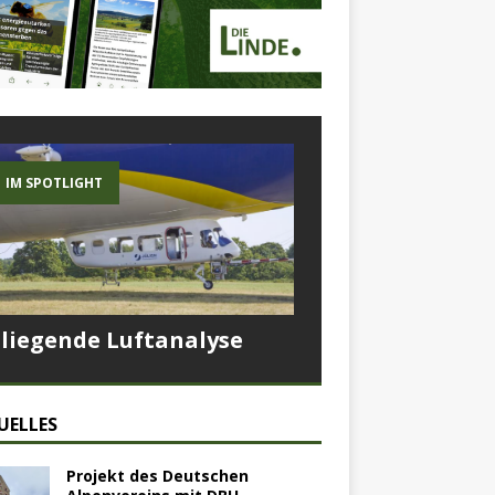
IM SPOTLIGHT
Fliegende Luftanalyse
UELLES
Projekt des Deutschen