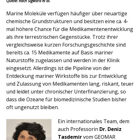
Quelle: nach Sigward et al.
Marine Moleküle verfügen häufiger über neuartige
chemische Grundstrukturen und besitzen eine ca. 4-
mal höhere Chance für die Medikamentenentwicklung
als ihre terrestrischen Gegenstücke. Trotz ihrer
vergleichsweise kurzen Forschungsgeschichte sind
bereits ca. 15 Medikamente auf Basis mariner
Naturstoffe zugelassen und werden in der Klinik
eingesetzt. Allerdings ist die Pipeline von der
Entdeckung mariner Wirkstoffe bis zur Entwicklung
und Zulassung von Medikamenten lang, riskant, teuer
und leidet unter chronischer Unterfinanzierung, so
dass die Ozeane für biomedizinische Studien bisher
oft ungenutzt bleiben.
Ein internationales Team, dem
auch Professorin
Dr. Deniz
Tasdemir
vom GEOMAR