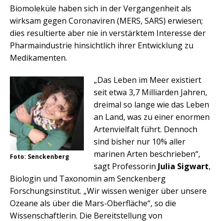
Biomoleküle haben sich in der Vergangenheit als
wirksam gegen Coronaviren (MERS, SARS) erwiesen;
dies resultierte aber nie in verstärktem Interesse der
Pharmaindustrie hinsichtlich ihrer Entwicklung zu
Medikamenten.
„Das Leben im Meer existiert
seit etwa 3,7 Milliarden Jahren,
dreimal so lange wie das Leben
an Land, was zu einer enormen
Artenvielfalt führt. Dennoch
sind bisher nur 10% aller
marinen Arten beschrieben“,
Foto: Senckenberg
sagt Professorin
Julia Sigwart
,
Biologin und Taxonomin am Senckenberg
Forschungsinstitut. „Wir wissen weniger über unsere
Ozeane als über die Mars-Oberfläche“, so die
Wissenschaftlerin. Die Bereitstellung von