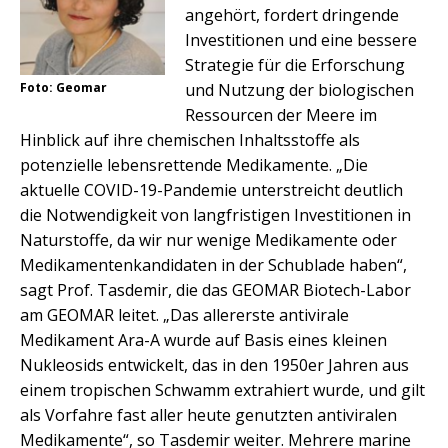
angehört, fordert dringende
Investitionen und eine bessere
Strategie für die Erforschung
und Nutzung der biologischen
Foto: Geomar
Ressourcen der Meere im
Hinblick auf ihre chemischen Inhaltsstoffe als
potenzielle lebensrettende Medikamente. „Die
aktuelle COVID-19-Pandemie unterstreicht deutlich
die Notwendigkeit von langfristigen Investitionen in
Naturstoffe, da wir nur wenige Medikamente oder
Medikamentenkandidaten in der Schublade haben“,
sagt Prof. Tasdemir, die das GEOMAR Biotech-Labor
am GEOMAR leitet. „Das allererste antivirale
Medikament Ara-A wurde auf Basis eines kleinen
Nukleosids entwickelt, das in den 1950er Jahren aus
einem tropischen Schwamm extrahiert wurde, und gilt
als Vorfahre fast aller heute genutzten antiviralen
Medikamente“, so Tasdemir weiter. Mehrere marine