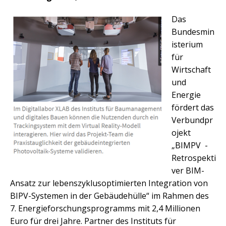
Das
Bundesmin
isterium
für
Wirtschaft
und
Energie
fördert das
Verbundpr
ojekt
„BIMPV -
Retrospekti
ver BIM-
Ansatz zur lebenszyklusoptimierten Integration von
BIPV-Systemen in der Gebäudehülle“ im Rahmen des
7. Energieforschungsprogramms mit 2,4 Millionen
Euro für drei Jahre. Partner des Instituts für