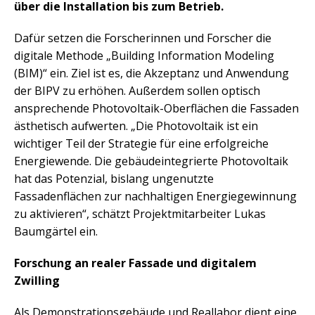
über die Installation bis zum Betrieb.
Dafür setzen die Forscherinnen und Forscher die
digitale Methode „Building Information Modeling
(BIM)“ ein. Ziel ist es, die Akzeptanz und Anwendung
der BIPV zu erhöhen. Außerdem sollen optisch
ansprechende Photovoltaik-Oberflächen die Fassaden
ästhetisch aufwerten. „Die Photovoltaik ist ein
wichtiger Teil der Strategie für eine erfolgreiche
Energiewende. Die gebäudeintegrierte Photovoltaik
hat das Potenzial, bislang ungenutzte
Fassadenflächen zur nachhaltigen Energiegewinnung
zu aktivieren“, schätzt Projektmitarbeiter Lukas
Baumgärtel ein.
Forschung an realer Fassade und digitalem
Zwilling
Als Demonstrationsgebäude und Reallabor dient eine