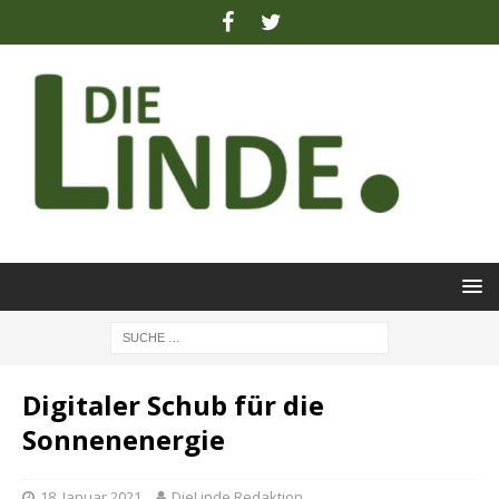
Digitaler Schub für die
Sonnenenergie
18. Januar 2021
DieLinde Redaktion