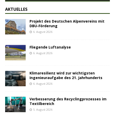
AKTUELLES
Projekt des Deutschen Alpenvereins mit
DBU-Förderung
6. August 2026
Fliegende Luftanalyse
6. August 2026
Klimaresilienz wird zur wichtigsten
Ingenieuraufgabe des 21. Jahrhunderts
6. August 2026
Verbesserung des Recyclingprozesses im
Textilbereich
5. August 2026