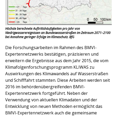
Höchste berechnete Auftrittshäufigkeiten pro Jahr von
Niedrigwasserereignissen an Bundeswasserstraßen im Zeitraum 2071–2100
bei Annahme geringer Erfolge im Klimaschutz. BfG
Die Forschungsarbeiten im Rahmen des BMVI-
Expertennetzwerks bestätigen, präzisieren und
erweitern die Ergebnisse aus dem Jahr 2015, die vom
Klimafolgenforschungsprogramm KLIWAS zu
Auswirkungen des Klimawandels auf Wasserstraßen
und Schifffahrt stammten. Diese Arbeiten werden seit
2016 im behördenübergreifenden BMVI-
Expertennetzwerk fortgeführt. Neben der
Verwendung von aktuellen Klimadaten und der
Entwicklung von neuen Methoden ermöglicht das
BMVI-Expertennetzwerk auch die gemeinsame