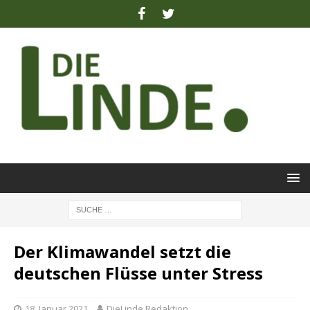
Der Klimawandel setzt die
deutschen Flüsse unter Stress
18. Januar 2021
DieLinde Redaktion