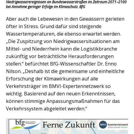
Niedrigwasserereignissen an Bundeswasserstraßen im Zeitraum 2071–2100
bei Annahme geringer Erfolge im Klimaschutz. BfG
Aber auch die Lebewesen in den Gewässern gerieten
öfter in Stress. Grund dafür sind steigende
Wassertemperaturen, die ebenso erwartet werden.
„Die Zuspitzung von Niedrigwassersituationen am
Mittel- und Niederrhein kann die Logistikbranche
zukünftig vor beträchtliche Herausforderungen
stellen.“ befürchtet BfG-Wissenschaftler Dr. Enno
Nilson. „Deshalb ist die gemeinsame und einheitliche
Erforschung der Klimawirkungen auf alle
Verkehrsträger im BMVI-Expertennetzwerk so
wichtig. Basierend auf den neuen Erkenntnissen,
können stimmige Anpassungsmaßnahmen für das
Verkehrssystem abgeleitet werden.“