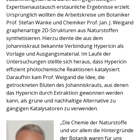
Expertisenaustausch erstaunliche Ergebnisse erzielt.
Ursprünglich wollten die Arbeitskreise um Botaniker
Prof. Stefan Wanke und Chemiker Prof. Jan. J. Weigand
graphenartige 2D-Strukturen aus Naturstoffen
synthetisieren. Hierzu diente die aus dem
Johanniskraut bekannte Verbindung Hypericin als
Vorlage und Ausgangsmaterial. Im Laufe der
Untersuchungen stellte sich heraus, dass Hypericin
effizient photochemische Reaktionen katalysiert.
Daraufhin kam Prof. Weigand die Idee, die
getrockneten Blüten des Johanniskrauts, aus denen
das Hypericin durch Extraktion gewonnen werden
kann, als grüne und nachhaltige Alternative zu
gängigen Katalysatoren zu verwenden.
„Die Chemie der Naturstoffe
und vor allem die Hintergründe
der Botanik waren für uns