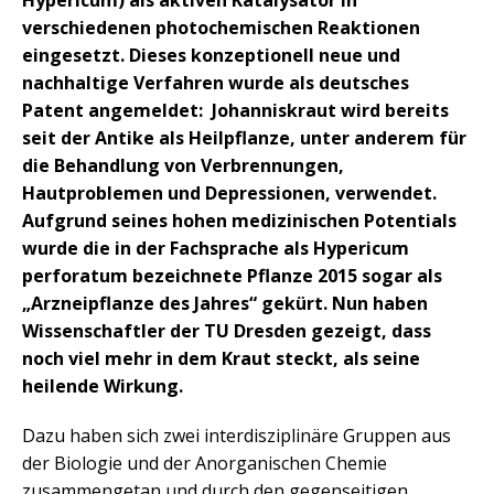
Hypericum) als aktiven Katalysator in
verschiedenen photochemischen Reaktionen
eingesetzt. Dieses konzeptionell neue und
nachhaltige Verfahren wurde als deutsches
Patent angemeldet: Johanniskraut wird bereits
seit der Antike als Heilpflanze, unter anderem für
die Behandlung von Verbrennungen,
Hautproblemen und Depressionen, verwendet.
Aufgrund seines hohen medizinischen Potentials
wurde die in der Fachsprache als Hypericum
perforatum bezeichnete Pflanze 2015 sogar als
„Arzneipflanze des Jahres“ gekürt. Nun haben
Wissenschaftler der TU Dresden gezeigt, dass
noch viel mehr in dem Kraut steckt, als seine
heilende Wirkung.
Dazu haben sich zwei interdisziplinäre Gruppen aus
der Biologie und der Anorganischen Chemie
zusammengetan und durch den gegenseitigen