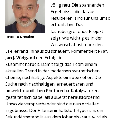
völlig neu. Die spannenden
Ergebnisse, die daraus
resultieren, sind für uns umso
erfreulicher. Das
fachübergreifende Projekt
Foto: TU Dresden
zeigt, wie wichtig es in der
Wissenschaft ist, über den
„Tellerrand“ hinaus zu schauen“, kommentiert
Prof.
Jan J. Weigand
den Erfolg der
Zusammenarbeit. Damit folgt das Team einem
aktuellen Trend in der modernen synthetischen
Chemie, nachhaltige Aspekte einzubeziehen. Die
Suche nach nachhaltigen, erneuerbaren und
umweltfreundlichen Photoredox-Katalysatoren
gestaltet sich dabei als äußerst herausfordernd.
Umso vielversprechender sind die nun erzielten
Ergebnisse. Der Pflanzeninhaltstoff Hypericin, ein
Sekundärmetabolit aus dem Johanniskraut, wird als