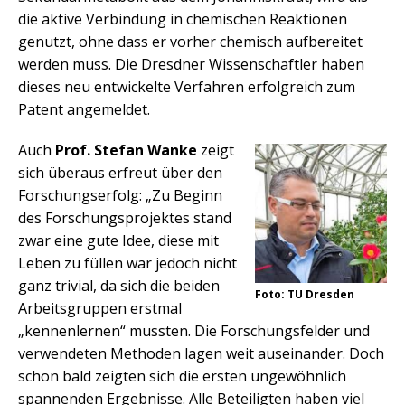
die aktive Verbindung in chemischen Reaktionen
genutzt, ohne dass er vorher chemisch aufbereitet
werden muss. Die Dresdner Wissenschaftler haben
dieses neu entwickelte Verfahren erfolgreich zum
Patent angemeldet.
Auch
Prof. Stefan Wanke
zeigt
sich überaus erfreut über den
Forschungserfolg: „Zu Beginn
des Forschungsprojektes stand
zwar eine gute Idee, diese mit
Leben zu füllen war jedoch nicht
ganz trivial, da sich die beiden
Foto: TU Dresden
Arbeitsgruppen erstmal
„kennenlernen“ mussten. Die Forschungsfelder und
verwendeten Methoden lagen weit auseinander. Doch
schon bald zeigten sich die ersten ungewöhnlich
spannenden Ergebnisse. Alle Beteiligten haben viel