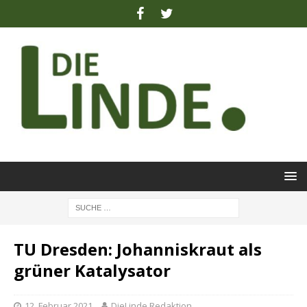
TU Dresden: Johanniskraut als
grüner Katalysator
12. Februar 2021
DieLinde Redaktion