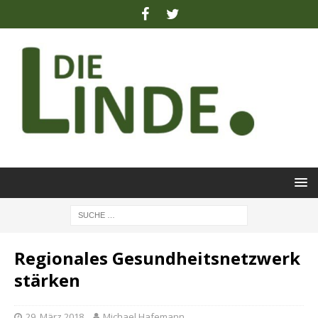
Regionales Gesundheitsnetzwerk
stärken
29. März 2018
Michael Hafemann