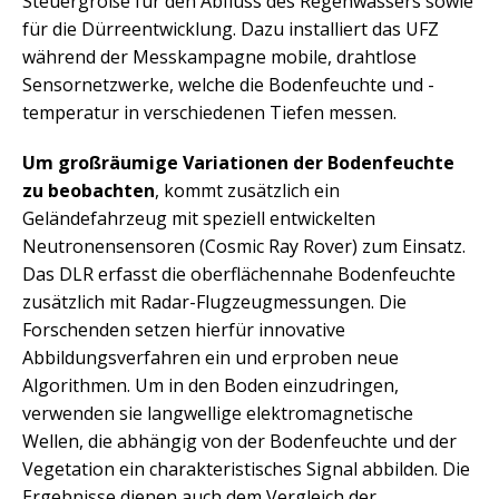
Steuergröße für den Abfluss des Regenwassers sowie
für die Dürreentwicklung. Dazu installiert das UFZ
während der Messkampagne mobile, drahtlose
Sensornetzwerke, welche die Bodenfeuchte und -
temperatur in verschiedenen Tiefen messen.
Um großräumige Variationen der Bodenfeuchte
zu beobachten
, kommt zusätzlich ein
Geländefahrzeug mit speziell entwickelten
Neutronensensoren (Cosmic Ray Rover) zum Einsatz.
Das DLR erfasst die oberflächennahe Bodenfeuchte
zusätzlich mit Radar-Flugzeugmessungen. Die
Forschenden setzen hierfür innovative
Abbildungsverfahren ein und erproben neue
Algorithmen. Um in den Boden einzudringen,
verwenden sie langwellige elektromagnetische
Wellen, die abhängig von der Bodenfeuchte und der
Vegetation ein charakteristisches Signal abbilden. Die
Ergebnisse dienen auch dem Vergleich der