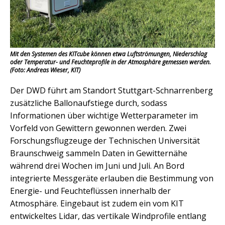
Mit den Systemen des KITcube können etwa Luftströmungen, Niederschlag
oder Temperatur- und Feuchteprofile in der Atmosphäre gemessen werden.
(Foto: Andreas Wieser, KIT)
Der DWD führt am Standort Stuttgart-Schnarrenberg
zusätzliche Ballonaufstiege durch, sodass
Informationen über wichtige Wetterparameter im
Vorfeld von Gewittern gewonnen werden. Zwei
Forschungsflugzeuge der Technischen Universität
Braunschweig sammeln Daten in Gewitternähe
während drei Wochen im Juni und Juli. An Bord
integrierte Messgeräte erlauben die Bestimmung von
Energie- und Feuchteflüssen innerhalb der
Atmosphäre. Eingebaut ist zudem ein vom KIT
entwickeltes Lidar, das vertikale Windprofile entlang