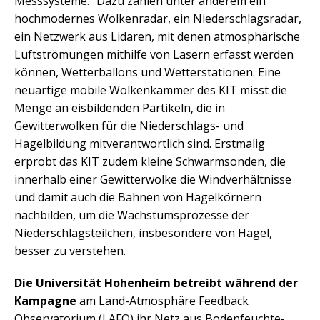
Messsysteme.“ Dazu zählen unter anderem ein
hochmodernes Wolkenradar, ein Niederschlagsradar,
ein Netzwerk aus Lidaren, mit denen atmosphärische
Luftströmungen mithilfe von Lasern erfasst werden
können, Wetterballons und Wetterstationen. Eine
neuartige mobile Wolkenkammer des KIT misst die
Menge an eisbildenden Partikeln, die in
Gewitterwolken für die Niederschlags- und
Hagelbildung mitverantwortlich sind. Erstmalig
erprobt das KIT zudem kleine Schwarmsonden, die
innerhalb einer Gewitterwolke die Windverhältnisse
und damit auch die Bahnen von Hagelkörnern
nachbilden, um die Wachstumsprozesse der
Niederschlagsteilchen, insbesondere von Hagel,
besser zu verstehen.
Die Universität Hohenheim betreibt während der
Kampagne
am Land-Atmosphäre Feedback
Observatorium (LAFO) ihr Netz aus Bodenfeuchte-