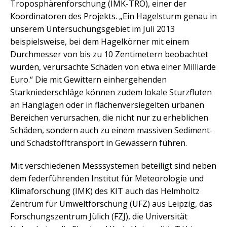
Troposphärenforschung (IMK-TRO), einer der
Koordinatoren des Projekts. „Ein Hagelsturm genau in
unserem Untersuchungsgebiet im Juli 2013
beispielsweise, bei dem Hagelkörner mit einem
Durchmesser von bis zu 10 Zentimetern beobachtet
wurden, verursachte Schäden von etwa einer Milliarde
Euro.“ Die mit Gewittern einhergehenden
Starkniederschläge können zudem lokale Sturzfluten
an Hanglagen oder in flächenversiegelten urbanen
Bereichen verursachen, die nicht nur zu erheblichen
Schäden, sondern auch zu einem massiven Sediment-
und Schadstofftransport in Gewässern führen.
Mit verschiedenen Messsystemen beteiligt sind neben
dem federführenden Institut für Meteorologie und
Klimaforschung (IMK) des KIT auch das Helmholtz
Zentrum für Umweltforschung (UFZ) aus Leipzig, das
Forschungszentrum Jülich (FZJ), die Universität