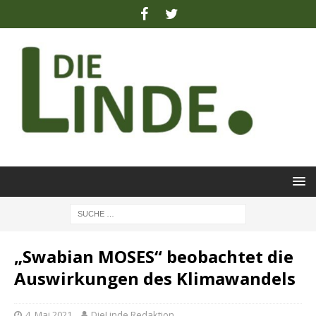
„Swabian MOSES“ beobachtet die
Auswirkungen des Klimawandels
4. Mai 2021
DieLinde Redaktion