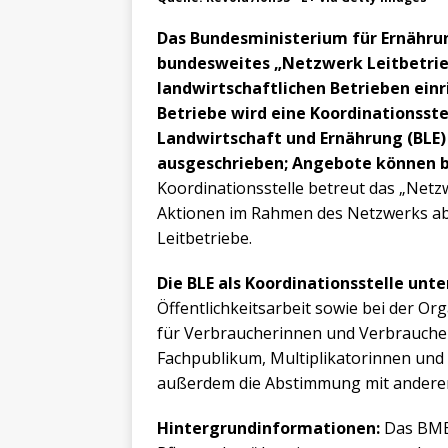
Das Bundesministerium für Ernährun
bundesweites „Netzwerk Leitbetrie
landwirtschaftlichen Betrieben ein
Betriebe wird eine Koordinationsst
Landwirtschaft und Ernährung (BLE) 
ausgeschrieben; Angebote können b
Koordinationsstelle betreut das „Netz
Aktionen im Rahmen des Netzwerks ab.
Leitbetriebe.
Die BLE als Koordinationsstelle unte
Öffentlichkeitsarbeit sowie bei der 
für Verbraucherinnen und Verbraucher u
Fachpublikum, Multiplikatorinnen und
außerdem die Abstimmung mit anderen
Hintergrundinformationen:
Das BME