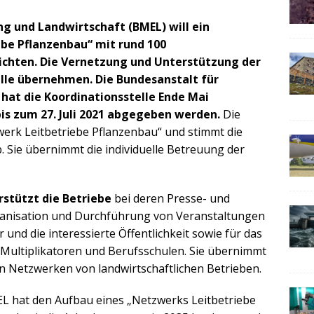
g und Landwirtschaft (BMEL) will ein
be Pflanzenbau“ mit rund 100
richten. Die Vernetzung und Unterstützung der
elle übernehmen. Die Bundesanstalt für
hat die Koordinationsstelle Ende Mai
is zum 27. Juli 2021 abgegeben werden.
Die
werk Leitbetriebe Pflanzenbau“ und stimmt die
 Sie übernimmt die individuelle Betreuung der
rstützt die Betriebe
bei deren Presse- und
Organisation und Durchführung von Veranstaltungen
nd die interessierte Öffentlichkeit sowie für das
 Multiplikatoren und Berufsschulen. Sie übernimmt
 Netzwerken von landwirtschaftlichen Betrieben.
L hat den Aufbau eines „Netzwerks Leitbetriebe