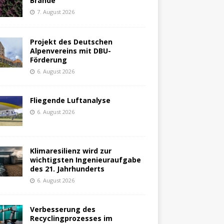
Brände
7. August 2026
Projekt des Deutschen
Alpenvereins mit DBU-
Förderung
6. August 2026
Fliegende Luftanalyse
6. August 2026
Klimaresilienz wird zur
wichtigsten Ingenieuraufgabe
des 21. Jahrhunderts
6. August 2026
Verbesserung des
Recyclingprozesses im