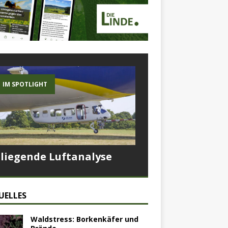
IM SPOTLIGHT
Fliegende Luftanalyse
UELLES
Waldstress: Borkenkäfer und