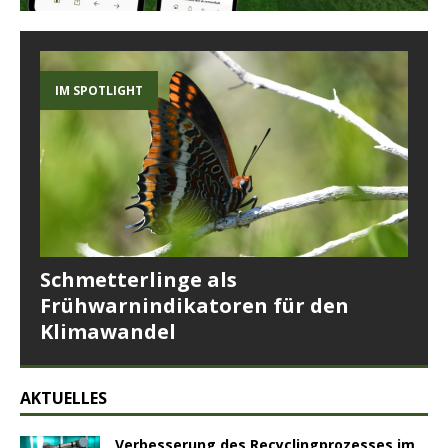
IM SPOTLIGHT
Schmetterlinge als
Frühwarnindikatoren für den
Klimawandel
AKTUELLES
Verbesserung des Recyclingprozesses im