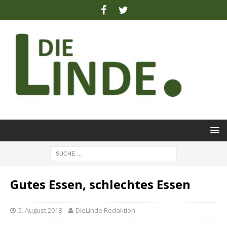
Gutes Essen, schlechtes Essen
5. August 2018
DieLinde Redaktion