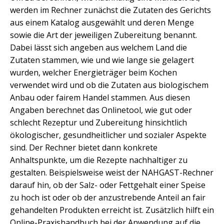
werden im Rechner zunächst die Zutaten des Gerichts
aus einem Katalog ausgewählt und deren Menge
sowie die Art der jeweiligen Zubereitung benannt.
Dabei lässt sich angeben aus welchem Land die
Zutaten stammen, wie und wie lange sie gelagert
wurden, welcher Energieträger beim Kochen
verwendet wird und ob die Zutaten aus biologischem
Anbau oder fairem Handel stammen. Aus diesen
Angaben berechnet das Onlinetool, wie gut oder
schlecht Rezeptur und Zubereitung hinsichtlich
ökologischer, gesundheitlicher und sozialer Aspekte
sind. Der Rechner bietet dann konkrete
Anhaltspunkte, um die Rezepte nachhaltiger zu
gestalten. Beispielsweise weist der NAHGAST-Rechner
darauf hin, ob der Salz- oder Fettgehalt einer Speise
zu hoch ist oder ob der anzustrebende Anteil an fair
gehandelten Produkten erreicht ist. Zusätzlich hilft ein
Online-Praxishandbuch bei der Anwendung auf die