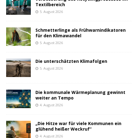
Textilbereich
5. August 2026
Schmetterlinge als Frühwarnindikatoren
für den Klimawandel
5. August 2026
Die unterschätzten Klimafolgen
5. August 2026
Die kommunale Wärmeplanung gewinnt
weiter an Tempo
4. August 2026
„Die Hitze war für viele Kommunen ein
glühend heißer Weckruf“
4. August 2026