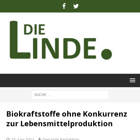
Biokraftstoffe ohne Konkurrenz
zur Lebensmittelproduktion
23. Juni 2021
DieLinde Redaktion