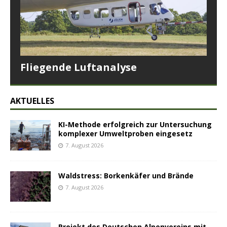
Fliegende Luftanalyse
AKTUELLES
KI-Methode erfolgreich zur Untersuchung
komplexer Umweltproben eingesetz
7. August 2026
Waldstress: Borkenkäfer und Brände
7. August 2026
Projekt des Deutschen Alpenvereins mit