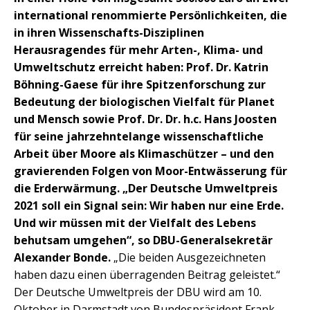
international renommierte Persönlichkeiten, die
in ihren Wissenschafts-Disziplinen
Herausragendes für mehr Arten-, Klima- und
Umweltschutz erreicht haben: Prof. Dr. Katrin
Böhning-Gaese für ihre Spitzenforschung zur
Bedeutung der biologischen Vielfalt für Planet
und Mensch sowie Prof. Dr. Dr. h.c. Hans Joosten
für seine jahrzehntelange wissenschaftliche
Arbeit über Moore als Klimaschützer – und den
gravierenden Folgen von Moor-Entwässerung für
die Erderwärmung. „Der Deutsche Umweltpreis
2021 soll ein Signal sein: Wir haben nur eine Erde.
Und wir müssen mit der Vielfalt des Lebens
behutsam umgehen“, so DBU-Generalsekretär
Alexander Bonde.
„Die beiden Ausgezeichneten
haben dazu einen überragenden Beitrag geleistet.“
Der Deutsche Umweltpreis der DBU wird am 10.
Oktober in Darmstadt von Bundespräsident Frank-