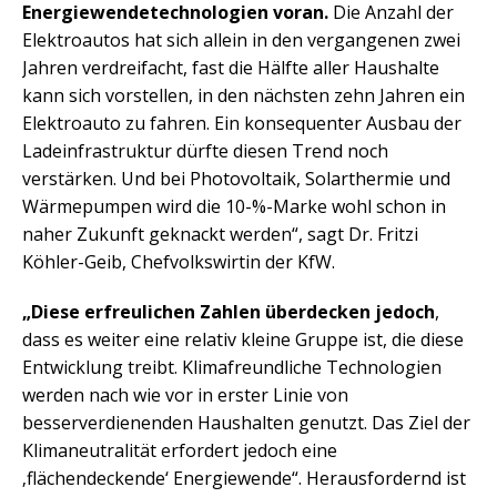
Energiewendetechnologien voran.
Die Anzahl der
Elektroautos hat sich allein in den vergangenen zwei
Jahren verdreifacht, fast die Hälfte aller Haushalte
kann sich vorstellen, in den nächsten zehn Jahren ein
Elektroauto zu fahren. Ein konsequenter Ausbau der
Ladeinfrastruktur dürfte diesen Trend noch
verstärken. Und bei Photovoltaik, Solarthermie und
Wärmepumpen wird die 10-%-Marke wohl schon in
naher Zukunft geknackt werden“, sagt Dr. Fritzi
Köhler-Geib, Chefvolkswirtin der KfW.
„Diese erfreulichen Zahlen überdecken jedoch
,
dass es weiter eine relativ kleine Gruppe ist, die diese
Entwicklung treibt. Klimafreundliche Technologien
werden nach wie vor in erster Linie von
besserverdienenden Haushalten genutzt. Das Ziel der
Klimaneutralität erfordert jedoch eine
‚flächendeckende‘ Energiewende“. Herausfordernd ist