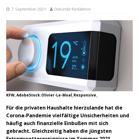
7. September 2021
DieLinde Redaktion
KFW, AdobeStock:Olivier-Le-Moal_Responsive_
Für die privaten Haushalte hierzulande hat die
Corona-Pandemie vielfältige Unsicherheiten und
häufig auch finanzielle Einbußen mit sich
gebracht. Gleichzeitig haben die jüngsten
Extremwetterereignisse im Sommer 2021