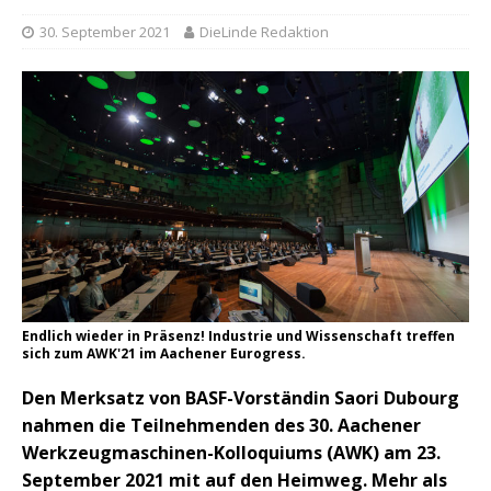
30. September 2021
DieLinde Redaktion
Endlich wieder in Präsenz! Industrie und Wissenschaft treffen
sich zum AWK'21 im Aachener Eurogress.
Den Merksatz von BASF-Vorständin Saori Dubourg
nahmen die Teilnehmenden des 30. Aachener
Werkzeugmaschinen-Kolloquiums (AWK) am 23.
September 2021 mit auf den Heimweg. Mehr als