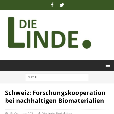
Schweiz: Forschungskooperation
bei nachhaltigen Biomaterialien
15. Oktober 2021
DieLinde Redaktion