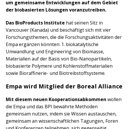
um gemeinsame Entwicklungen auf dem Gebiet
der biobasierten Lösungen voranzutreiben.
Das BioProducts Institute
hat seinen Sitz in
Vancouver (Kanada) und beschäftigt sich mit vier
Forschungsthemen, die die Forschungsaktivitäten der
Empa ergänzen könnten: 1. biokatalytische
Umwandlung und Engineering von Biomasse,
Materialien auf der Basis von Bio-Nanopartikeln,
biobasierte Polymere und Kohlenstoffmaterialien
sowie Bioraffinerie- und Biotreibstoffsysteme.
Empa wird Mitglied der Boreal Alliance
Mit diesem neuen Kooperationsabkommen
wollen
die Empa und das BPI bewährte Methoden
gemeinsam nutzen, indem sie Wissen austauschen,
gemeinsam an wissenschaftlichen Tagungen, Foren
und Konferenzen teilnehmen, sich gegenseitig