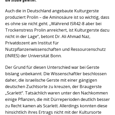
die Studie geleitet.
Auch die in Deutschland angebaute Kulturgerste
produziert Prolin – die Aminosäure ist so wichtig, dass
es ohne sie nicht geht. „Während ISR42-8 aber bei
Trockenstress Prolin anreichert, ist Kulturgerste dazu
nicht in der Lage“, betont Dr. Ali Ahmad Naz,
Privatdozent am Institut für
Nutzpflanzenwissenschaften und Ressourcenschutz
(INRES) der Universität Bonn.
Der Grund für diesen Unterschied war bei Gerste
bislang unbekannt. Die Wissenschaftler beschlossen
daher, die israelische Gerste mit einer gängigen
deutschen Zuchtsorte zu kreuzen, der Braugerste
„Scarlett“. Tatsächlich waren unter den Nachkommen
einige Pflanzen, die mit Dürreperioden deutlich besser
zu Recht kamen als Scarlett. Allerdings konnten diese
hinsichtlich ihres Ertrags nicht mit der Kultursorte