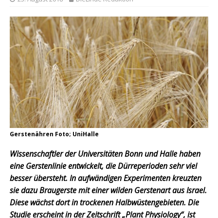
Gerstenähren Foto; UniHalle
Wissenschaftler der Universitäten Bonn und Halle haben
eine Gerstenlinie entwickelt, die Dürreperioden sehr viel
besser übersteht. In aufwändigen Experimenten kreuzten
sie dazu Braugerste mit einer wilden Gerstenart aus Israel.
Diese wächst dort in trockenen Halbwüstengebieten. Die
Studie erscheint in der Zeitschrift „Plant Physiology“, ist