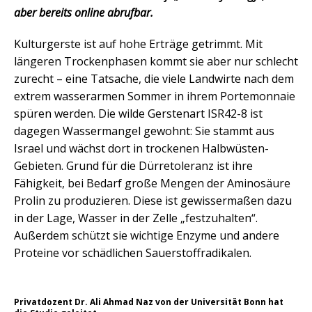
aber bereits online abrufbar.
Kulturgerste ist auf hohe Erträge getrimmt. Mit
längeren Trockenphasen kommt sie aber nur schlecht
zurecht – eine Tatsache, die viele Landwirte nach dem
extrem wasserarmen Sommer in ihrem Portemonnaie
spüren werden. Die wilde Gerstenart ISR42-8 ist
dagegen Wassermangel gewohnt: Sie stammt aus
Israel und wächst dort in trockenen Halbwüsten-
Gebieten. Grund für die Dürretoleranz ist ihre
Fähigkeit, bei Bedarf große Mengen der Aminosäure
Prolin zu produzieren. Diese ist gewissermaßen dazu
in der Lage, Wasser in der Zelle „festzuhalten“.
Außerdem schützt sie wichtige Enzyme und andere
Proteine vor schädlichen Sauerstoffradikalen.
Privatdozent Dr. Ali Ahmad Naz von der Universität Bonn hat