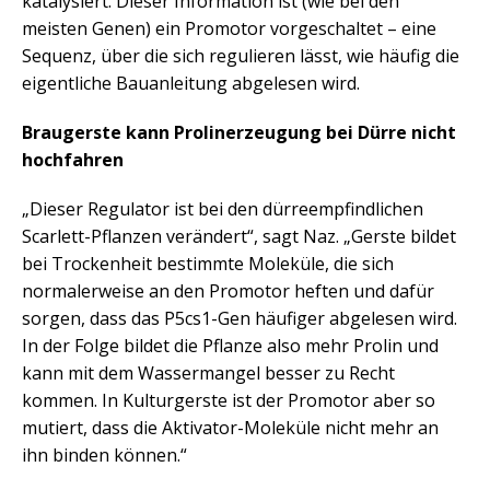
katalysiert. Dieser Information ist (wie bei den
meisten Genen) ein Promotor vorgeschaltet – eine
Sequenz, über die sich regulieren lässt, wie häufig die
eigentliche Bauanleitung abgelesen wird.
Braugerste kann Prolinerzeugung bei Dürre nicht
hochfahren
„Dieser Regulator ist bei den dürreempfindlichen
Scarlett-Pflanzen verändert“, sagt Naz. „Gerste bildet
bei Trockenheit bestimmte Moleküle, die sich
normalerweise an den Promotor heften und dafür
sorgen, dass das P5cs1-Gen häufiger abgelesen wird.
In der Folge bildet die Pflanze also mehr Prolin und
kann mit dem Wassermangel besser zu Recht
kommen. In Kulturgerste ist der Promotor aber so
mutiert, dass die Aktivator-Moleküle nicht mehr an
ihn binden können.“