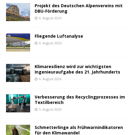
Projekt des Deutschen Alpenvereins mit
DBU-Förderung
6. August 2026
Fliegende Luftanalyse
6. August 2026
Klimaresilienz wird zur wichtigsten
Ingenieuraufgabe des 21. Jahrhunderts
6. August 2026
Verbesserung des Recyclingprozesses im
Textilbereich
5. August 2026
Schmetterlinge als Frühwarnindikatoren
für den Klimawandel