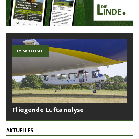
IM SPOTLIGHT
Fliegende Luftanalyse
AKTUELLES