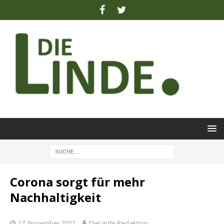
Corona sorgt für mehr
Nachhaltigkeit
17. November 2021
DieLinde Redaktion