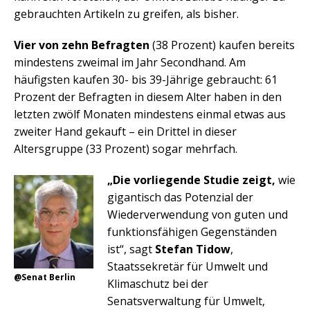
gebrauchten Artikeln zu greifen, als bisher.
Vier von zehn Befragten
(38 Prozent) kaufen bereits
mindestens zweimal im Jahr Secondhand. Am
häufigsten kaufen 30- bis 39-Jährige gebraucht: 61
Prozent der Befragten in diesem Alter haben in den
letzten zwölf Monaten mindestens einmal etwas aus
zweiter Hand gekauft – ein Drittel in dieser
Altersgruppe (33 Prozent) sogar mehrfach.
„Die vorliegende Studie zeigt,
wie
gigantisch das Potenzial der
Wiederverwendung von guten und
funktionsfähigen Gegenständen
ist“, sagt
Stefan Tidow
,
Staatssekretär für Umwelt und
@Senat Berlin
Klimaschutz bei der
Senatsverwaltung für Umwelt,