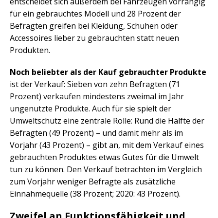
entscheidet sich außerdem bei Fahrzeugen vorrangig
für ein gebrauchtes Modell und 28 Prozent der
Befragten greifen bei Kleidung, Schuhen oder
Accessoires lieber zu gebrauchten statt neuen
Produkten.
Noch beliebter als der Kauf gebrauchter Produkte
ist der Verkauf: Sieben von zehn Befragten (71
Prozent) verkaufen mindestens zweimal im Jahr
ungenutzte Produkte. Auch für sie spielt der
Umweltschutz eine zentrale Rolle: Rund die Hälfte der
Befragten (49 Prozent) – und damit mehr als im
Vorjahr (43 Prozent) – gibt an, mit dem Verkauf eines
gebrauchten Produktes etwas Gutes für die Umwelt
tun zu können. Den Verkauf betrachten im Vergleich
zum Vorjahr weniger Befragte als zusätzliche
Einnahmequelle (38 Prozent; 2020: 43 Prozent).
Zweifel an Funktionsfähigkeit und