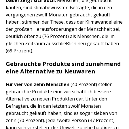
Dabei zeigt sich auch:
Menschen, die gebraucht
kaufen, sind klimabewusster. Befragte, die in den
vergangenen zwölf Monaten gebraucht gekauft
haben, stimmen der These, dass der Klimawandel eine
der größten Herausforderungen der Menschheit sei,
deutlich öfter zu (76 Prozent) als Menschen, die im
gleichen Zeitraum ausschließlich neu gekauft haben
(69 Prozent).
Gebrauchte Produkte sind zunehmend
eine Alternative zu Neuwaren
Für vier von zehn Menschen
(40 Prozent) stellen
gebrauchte Produkte eine wirtschaftlich bessere
Alternative zu neuen Produkten dar. Unter den
Befragten, die in den letzten zwölf Monaten
gebraucht gekauft haben, sind es sogar sieben von
zehn (70 Prozent). Jede zweite Person (47 Prozent)
kann sich vorstellen, der Umwelt zuliebe häufiger zu