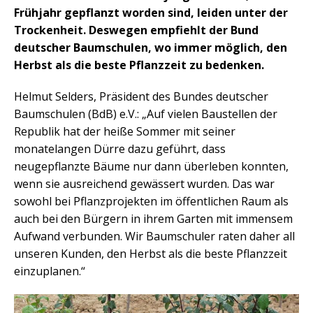
Frühjahr gepflanzt worden sind, leiden unter der
Trockenheit. Deswegen empfiehlt der Bund
deutscher Baumschulen, wo immer möglich, den
Herbst als die beste Pflanzzeit zu bedenken.
Helmut Selders, Präsident des Bundes deutscher
Baumschulen (BdB) e.V.: „Auf vielen Baustellen der
Republik hat der heiße Sommer mit seiner
monatelangen Dürre dazu geführt, dass
neugepflanzte Bäume nur dann überleben konnten,
wenn sie ausreichend gewässert wurden. Das war
sowohl bei Pflanzprojekten im öffentlichen Raum als
auch bei den Bürgern in ihrem Garten mit immensem
Aufwand verbunden. Wir Baumschuler raten daher all
unseren Kunden, den Herbst als die beste Pflanzzeit
einzuplanen.“