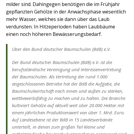
milder sind. Dahingegen benötigen die im Frühjahr
gepflanzten Gehölze in der Anwachsphase wesentlich
mehr Wasser, welches sie dann über das Laub
verdunsten. In Hitzeperioden haben Laubbäume
einen noch höheren Bewässerungsbedarf.
Über den Bund deutscher Baumschulen (BdB) e.V.
Der Bund deutscher Baumschulen (BdB) e.V. ist die
berufsständische Vereinigung und Interessenvertretung
der Baumschulen. Als Vertretung der rund 1.000
angeschlossenen Betriebe hat der BdB die Aufgabe, die
Baumschulwirtschaft nach innen und außen zu stärken,
wettbewerbsfähig zu machen und zu halten. Die Branche
kultiviert Gehölze auf aktuell weit über 20.000 Hektar mit
einem jährlichen Produktionswert von über 1. Mrd. Euro.
Auf Landesebene ist der BdB in 15 Landesverbände
unterteilt, in denen zum großen Teil kleine und
mittelständische Baumschulunternehmen organisiert sind.