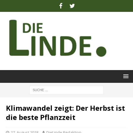
Klimawandel zeigt: Der Herbst ist
die beste Pflanzzeit
27. August 2018
DieLinde Redaktion