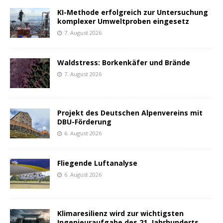
KI-Methode erfolgreich zur Untersuchung
komplexer Umweltproben eingesetz
7. August 2026
Waldstress: Borkenkäfer und Brände
7. August 2026
Projekt des Deutschen Alpenvereins mit
DBU-Förderung
6. August 2026
Fliegende Luftanalyse
6. August 2026
Klimaresilienz wird zur wichtigsten
Ingenieuraufgabe des 21. Jahrhunderts