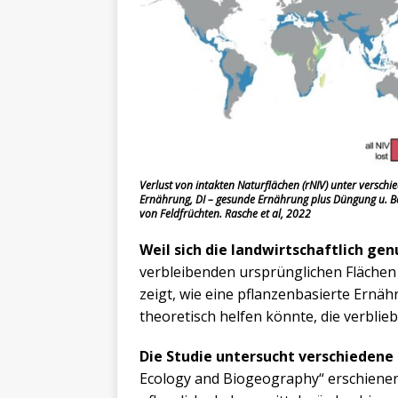
Verlust von intakten Naturflächen (rNIV) unter verschi
Ernährung, DI – gesunde Ernährung plus Düngung u. 
von Feldfrüchten. Rasche et al, 2022
Weil sich die landwirtschaftlich gen
verbleibenden ursprünglichen Flächen 
zeigt, wie eine pflanzenbasierte Ernä
theoretisch helfen könnte, die verbli
Die Studie untersucht verschiedene
Ecology and Biogeography“ erschienen.