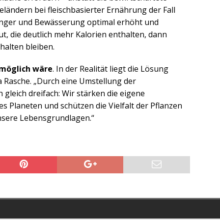
ieländern bei fleischbasierter Ernährung der Fall
Dünger und Bewässerung optimal erhöht und
ut, die deutlich mehr Kalorien enthalten, dann
halten bleiben.
 möglich wäre
. In der Realität liegt die Lösung
ia Rasche. „Durch eine Umstellung der
 gleich dreifach: Wir stärken die eigene
s Planeten und schützen die Vielfalt der Pflanzen
unsere Lebensgrundlagen.“