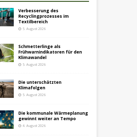
Verbesserung des
Recyclingprozesses im
Textilbereich
5. August 2026
Schmetterlinge als
Frühwarnindikatoren für den
Klimawandel
5. August 2026
Die unterschätzten
Klimafolgen
5. August 2026
Die kommunale Wärmeplanung
gewinnt weiter an Tempo
4. August 2026