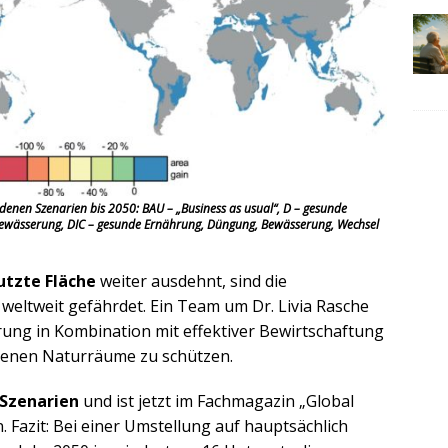
edenen Szenarien bis 2050: BAU – „Business as usual“, D – gesunde
Bewässerung, DIC – gesunde Ernährung, Düngung, Bewässerung, Wechsel
utzte Fläche
weiter ausdehnt, sind die
weltweit gefährdet. Ein Team um Dr. Livia Rasche
hrung in Kombination mit effektiver Bewirtschaftung
ebenen Naturräume zu schützen.
 Szenarien
und ist jetzt im Fachmagazin „Global
 Fazit: Bei einer Umstellung auf hauptsächlich