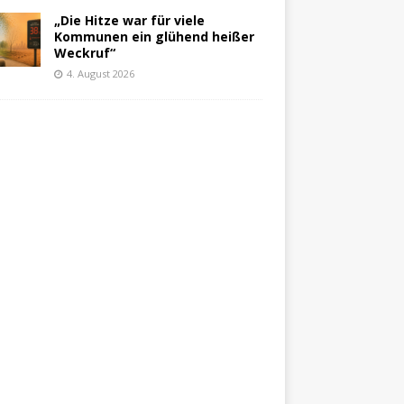
„Die Hitze war für viele
Kommunen ein glühend heißer
Weckruf“
4. August 2026