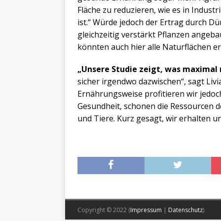
Fläche zu reduzieren, wie es in Industr
ist.“ Würde jedoch der Ertrag durch 
gleichzeitig verstärkt Pflanzen angeba
könnten auch hier alle Naturflächen er
„Unsere Studie zeigt, was maximal
sicher irgendwo dazwischen“, sagt Liv
Ernährungsweise profitieren wir jedoch
Gesundheit, schonen die Ressourcen de
und Tiere. Kurz gesagt, wir erhalten 
Copyright © 2022 (
Impressum
|
Datenschutz
)