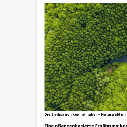
Die Zivilisation kommt näher – Naturwald in 
Eine pflanzenbasierte Ernährung ko