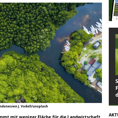
Indonesien J. Vodell/unsplash
AKT
mmt mit weniger Fläche für die Landwirtschaft