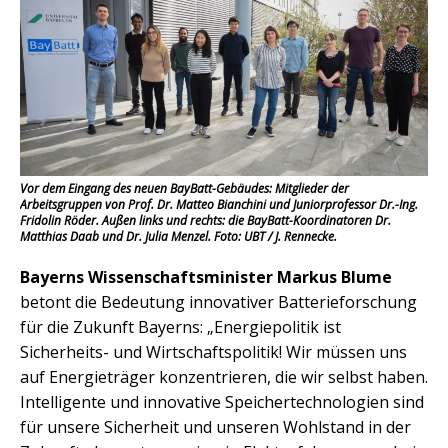
Vor dem Eingang des neuen BayBatt-Gebäudes: Mitglieder der
Arbeitsgruppen von Prof. Dr. Matteo Bianchini und Juniorprofessor Dr.-Ing.
Fridolin Röder. Außen links und rechts: die BayBatt-Koordinatoren Dr.
Matthias Daab und Dr. Julia Menzel. Foto: UBT / J. Rennecke.
Bayerns Wissenschaftsminister Markus Blume
betont die Bedeutung innovativer Batterieforschung
für die Zukunft Bayerns: „Energiepolitik ist
Sicherheits- und Wirtschaftspolitik! Wir müssen uns
auf Energieträger konzentrieren, die wir selbst haben.
Intelligente und innovative Speichertechnologien sind
für unsere Sicherheit und unseren Wohlstand in der