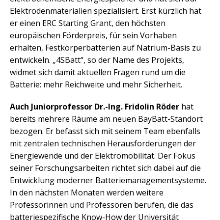
Elektrodenmaterialien spezialisiert. Erst kürzlich hat
er einen ERC Starting Grant, den höchsten
europäischen Förderpreis, für sein Vorhaben
erhalten, Festkörperbatterien auf Natrium-Basis zu
entwickeln. „4SBatt“, so der Name des Projekts,
widmet sich damit aktuellen Fragen rund um die
Batterie: mehr Reichweite und mehr Sicherheit.
Auch Juniorprofessor Dr.-Ing. Fridolin Röder
hat
bereits mehrere Räume am neuen BayBatt-Standort
bezogen. Er befasst sich mit seinem Team ebenfalls
mit zentralen technischen Herausforderungen der
Energiewende und der Elektromobilität. Der Fokus
seiner Forschungsarbeiten richtet sich dabei auf die
Entwicklung moderner Batteriemanagementsysteme.
In den nächsten Monaten werden weitere
Professorinnen und Professoren berufen, die das
batteriespezifische Know-How der Universität