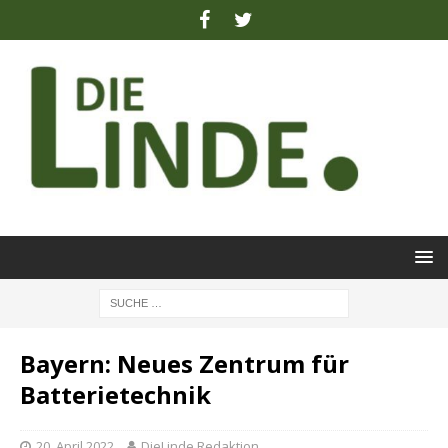
Bayern: Neues Zentrum für
Batterietechnik
20. April 2022
DieLinde Redaktion