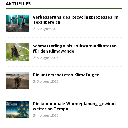
AKTUELLES
Verbesserung des Recyclingprozesses im
Textilbereich
5. August 2026
Schmetterlinge als Frühwarnindikatoren
für den Klimawandel
5. August 2026
Die unterschätzten Klimafolgen
5. August 2026
Die kommunale Wärmeplanung gewinnt
weiter an Tempo
4. August 2026