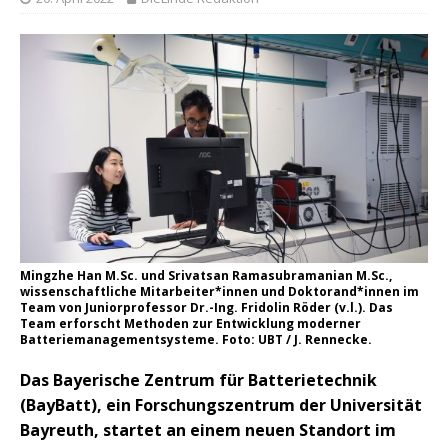
Mingzhe Han M.Sc. und Srivatsan Ramasubramanian M.Sc.,
wissenschaftliche Mitarbeiter*innen und Doktorand*innen im
Team von Juniorprofessor Dr.-Ing. Fridolin Röder (v.l.). Das
Team erforscht Methoden zur Entwicklung moderner
Batteriemanagementsysteme. Foto: UBT / J. Rennecke.
Das Bayerische Zentrum für Batterietechnik
(BayBatt), ein Forschungszentrum der Universität
Bayreuth, startet an einem neuen Standort im