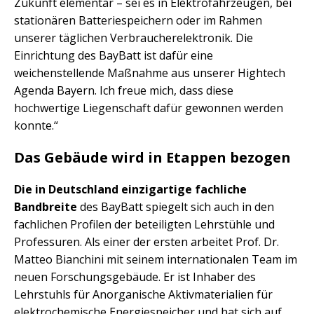
Zukunft elementar – sei es in Elektrofahrzeugen, bei
stationären Batteriespeichern oder im Rahmen
unserer täglichen Verbraucherelektronik. Die
Einrichtung des BayBatt ist dafür eine
weichenstellende Maßnahme aus unserer Hightech
Agenda Bayern. Ich freue mich, dass diese
hochwertige Liegenschaft dafür gewonnen werden
konnte.“
Das Gebäude wird in Etappen bezogen
Die in Deutschland einzigartige fachliche
Bandbreite
des BayBatt spiegelt sich auch in den
fachlichen Profilen der beteiligten Lehrstühle und
Professuren. Als einer der ersten arbeitet Prof. Dr.
Matteo Bianchini mit seinem internationalen Team im
neuen Forschungsgebäude. Er ist Inhaber des
Lehrstuhls für Anorganische Aktivmaterialien für
elektrochemische Energiespeicher und hat sich auf