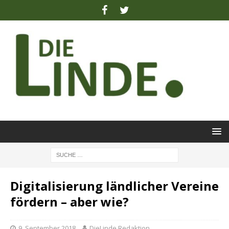
Digitalisierung ländlicher Vereine
fördern – aber wie?
9. September 2018
DieLinde Redaktion