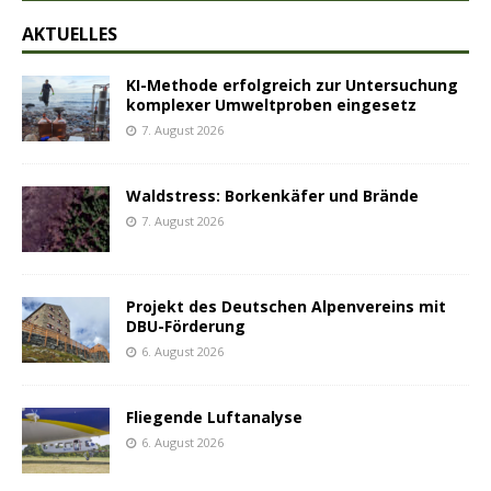
AKTUELLES
KI-Methode erfolgreich zur Untersuchung
komplexer Umweltproben eingesetz
7. August 2026
Waldstress: Borkenkäfer und Brände
7. August 2026
Projekt des Deutschen Alpenvereins mit
DBU-Förderung
6. August 2026
Fliegende Luftanalyse
6. August 2026