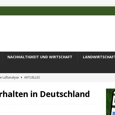
NACHHALTIGKEIT UND WIRTSCHAFT
LANDWIRTSCHAF
e Luftanalyse
AKTUELLES
ilienz wird zur wichtigsten Ingenieuraufgabe des 21. Jahrhunderts
rhalten in Deutschland
 des Deutschen Alpenvereins mit DBU-Förderung
AKTUELLES