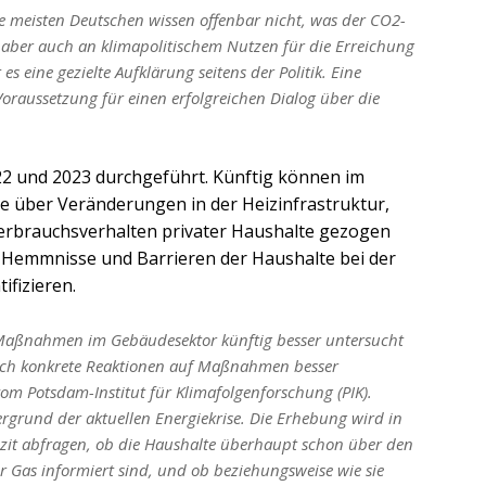
e meisten Deutschen wissen offenbar nicht, was der CO2-
g, aber auch an klimapolitischem Nutzen für die Erreichung
es eine gezielte Aufklärung seitens der Politik. Eine
Voraussetzung für einen erfolgreichen Dialog über die
2 und 2023 durchgeführt. Künftig können im
e über Veränderungen in der Heizinfrastruktur,
erbrauchsverhalten privater Haushalte gezogen
, Hemmnisse und Barrieren der Haushalte bei der
ifizieren.
 Maßnahmen im Gebäudesektor künftig besser untersucht
uch konkrete Reaktionen auf Maßnahmen besser
vom Potsdam-Institut für Klimafolgenforschung (PIK).
ergrund der aktuellen Energiekrise. Die Erhebung wird in
zit abfragen, ob die Haushalte überhaupt schon über den
r Gas informiert sind, und ob beziehungsweise wie sie