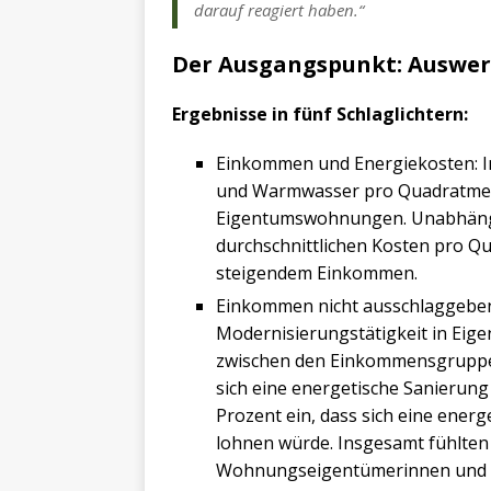
darauf reagiert haben.“
Der Ausgangspunkt: Auswer
Ergebnisse in fünf Schlaglichtern:
Einkommen und Energiekosten: In
und Warmwasser pro Quadratmete
Eigentumswohnungen. Unabhängi
durchschnittlichen Kosten pro Q
steigendem Einkommen.
Einkommen nicht ausschlaggeben
Modernisierungstätigkeit in Ei
zwischen den Einkommensgruppen
sich eine energetische Sanierung 
Prozent ein, dass sich eine ener
lohnen würde. Insgesamt fühlten 
Wohnungseigentümerinnen und -