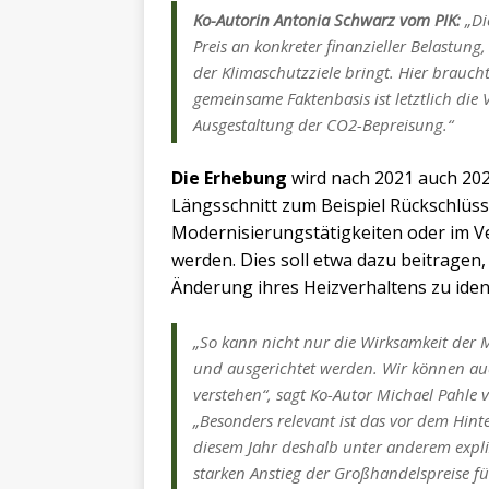
Ko-Autorin Antonia Schwarz vom PIK:
„Di
Preis an konkreter finanzieller Belastun
der Klimaschutzziele bringt. Hier braucht 
gemeinsame Faktenbasis ist letztlich die 
Ausgestaltung der CO2-Bepreisung.“
Die Erhebung
wird nach 2021 auch 202
Längsschnitt zum Beispiel Rückschlüss
Modernisierungstätigkeiten oder im V
werden. Dies soll etwa dazu beitragen
Änderung ihres Heizverhaltens zu ident
„So kann nicht nur die Wirksamkeit der
und ausgerichtet werden. Wir können a
verstehen“, sagt Ko-Autor Michael Pahle 
„Besonders relevant ist das vor dem Hint
diesem Jahr deshalb unter anderem expli
starken Anstieg der Großhandelspreise fü