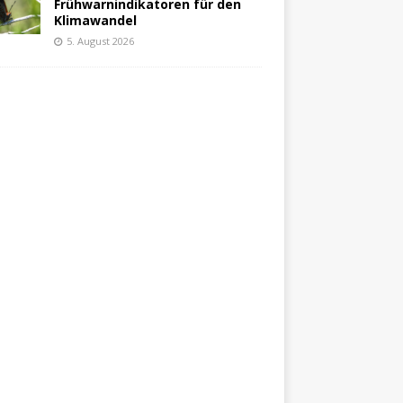
Frühwarnindikatoren für den
Klimawandel
5. August 2026