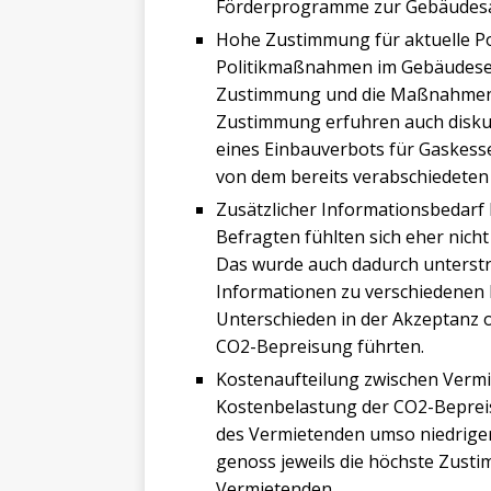
Förderprogramme zur Gebäudesa
Hohe Zustimmung für aktuelle P
Politikmaßnahmen im Gebäudese
Zustimmung und die Maßnahmen 
Zustimmung erfuhren auch disku
eines Einbauverbots für Gaskess
von dem bereits verabschiedeten
Zusätzlicher Informationsbedarf 
Befragten fühlten sich eher nicht
Das wurde auch dadurch unterstr
Informationen zu verschiedenen
Unterschieden in der Akzeptanz 
CO2-Bepreisung führten.
Kostenaufteilung zwischen Vermi
Kostenbelastung der CO2-Beprei
des Vermietenden umso niedriger i
genoss jeweils die höchste Zus
Vermietenden.