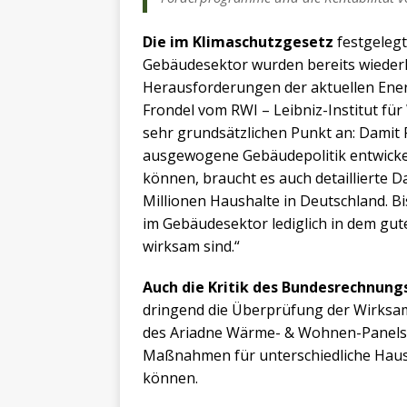
Die im Klimaschutzgesetz
festgeleg
Gebäudesektor wurden bereits wiederho
Herausforderungen der aktuellen Ener
Frondel vom RWI – Leibniz-Institut für
sehr grundsätzlichen Punkt an: Damit P
ausgewogene Gebäudepolitik entwickel
können, braucht es auch detaillierte 
Millionen Haushalte in Deutschland. B
im Gebäudesektor lediglich in dem gut
wirksam sind.“
Auch die Kritik des Bundesrechnung
dringend die Überprüfung der Wirksam
des Ariadne Wärme- & Wohnen-Panels b
Maßnahmen für unterschiedliche Haus
können.