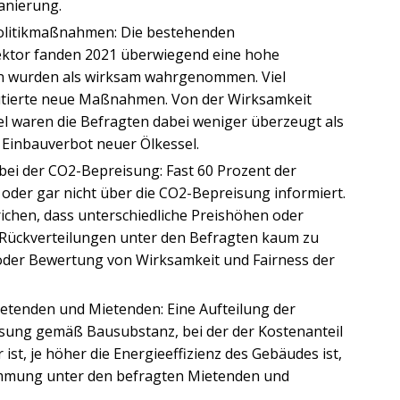
nierung.
olitikmaßnahmen: Die bestehenden
ktor fanden 2021 überwiegend eine hohe
wurden als wirksam wahrgenommen. Viel
tierte neue Maßnahmen. Von der Wirksamkeit
el waren die Befragten dabei weniger überzeugt als
 Einbauverbot neuer Ölkessel.
bei der CO2-Bepreisung: Fast 60 Prozent der
 oder gar nicht über die CO2-Bepreisung informiert.
ichen, dass unterschiedliche Preishöhen oder
 Rückverteilungen unter den Befragten kaum zu
oder Bewertung von Wirksamkeit und Fairness der
etenden und Mietenden: Eine Aufteilung der
sung gemäß Bausubstanz, bei der der Kostenanteil
st, je höher die Energieeffizienz des Gebäudes ist,
timmung unter den befragten Mietenden und