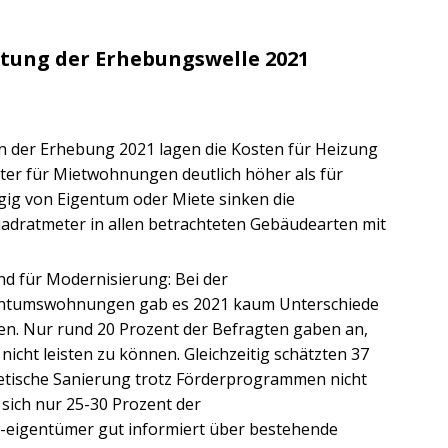
tung der Erhebungswelle 2021
 der Erhebung 2021 lagen die Kosten für Heizung
r für Mietwohnungen deutlich höher als für
g von Eigentum oder Miete sinken die
uadratmeter in allen betrachteten Gebäudearten mit
d für Modernisierung: Bei der
gentumswohnungen gab es 2021 kaum Unterschiede
. Nur rund 20 Prozent der Befragten gaben an,
nicht leisten zu können. Gleichzeitig schätzten 37
getische Sanierung trotz Förderprogrammen nicht
sich nur 25-30 Prozent der
eigentümer gut informiert über bestehende