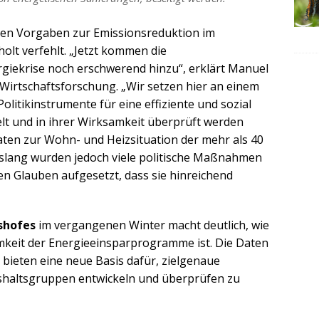
ten Vorgaben zur Emissionsreduktion im
lt verfehlt. „Jetzt kommen die
giekrise noch erschwerend hinzu“, erklärt Manuel
 Wirtschaftsforschung. „Wir setzen hier an einem
olitikinstrumente für eine effiziente und sozial
t und in ihrer Wirksamkeit überprüft werden
Daten zur Wohn- und Heizsituation der mehr als 40
islang wurden jedoch viele politische Maßnahmen
en Glauben aufgesetzt, dass sie hinreichend
shofes
im vergangenen Winter macht deutlich, wie
keit der Energieeinsparprogramme ist. Die Daten
ieten eine neue Basis dafür, zielgenaue
haltsgruppen entwickeln und überprüfen zu