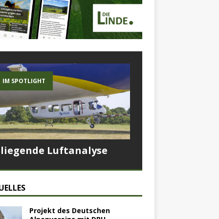
IM SPOTLIGHT
Fliegende Luftanalyse
UELLES
Projekt des Deutschen