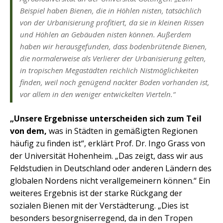
Beispiel haben Bienen, die in Höhlen nisten, tatsächlich
von der Urbanisierung profitiert, da sie in kleinen Rissen
und Höhlen an Gebäuden nisten können. Außerdem
haben wir herausgefunden, dass bodenbrütende Bienen,
die normalerweise als Verlierer der Urbanisierung gelten,
in tropischen Megastädten reichlich Nistmöglichkeiten
finden, weil noch genügend nackter Boden vorhanden ist,
vor allem in den weniger entwickelten Vierteln.“
„Unsere Ergebnisse unterscheiden sich zum Teil
von dem,
was in Städten in gemäßigten Regionen
häufig zu finden ist“, erklärt Prof. Dr. Ingo Grass von
der Universität Hohenheim. „Das zeigt, dass wir aus
Feldstudien in Deutschland oder anderen Ländern des
globalen Nordens nicht verallgemeinern können.“ Ein
weiteres Ergebnis ist der starke Rückgang der
sozialen Bienen mit der Verstädterung. „Dies ist
besonders besorgniserregend, da in den Tropen