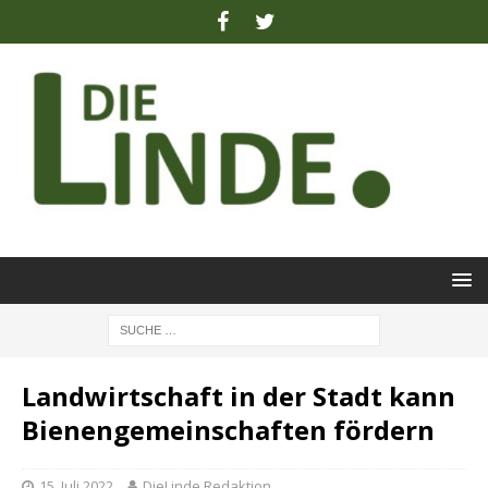
Landwirtschaft in der Stadt kann
Bienengemeinschaften fördern
15. Juli 2022
DieLinde Redaktion