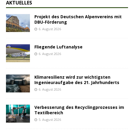
AKTUELLES
Projekt des Deutschen Alpenvereins mit
DBU-Förderung
6. August 2026
Fliegende Luftanalyse
6. August 2026
Klimaresilienz wird zur wichtigsten
Ingenieuraufgabe des 21. Jahrhunderts
6. August 2026
Verbesserung des Recyclingprozesses im
Textilbereich
5. August 2026