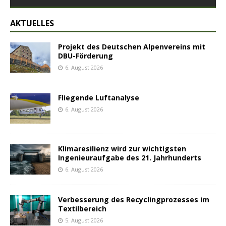
AKTUELLES
Projekt des Deutschen Alpenvereins mit
DBU-Förderung
6. August 2026
Fliegende Luftanalyse
6. August 2026
Klimaresilienz wird zur wichtigsten
Ingenieuraufgabe des 21. Jahrhunderts
6. August 2026
Verbesserung des Recyclingprozesses im
Textilbereich
5. August 2026