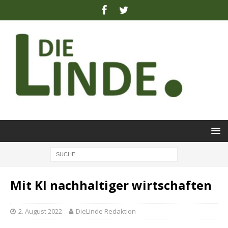
Mit KI nachhaltiger wirtschaften
2. August 2022
DieLinde Redaktion