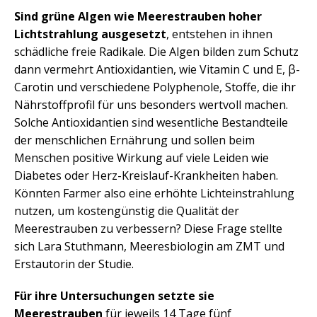
Sind grüne Algen wie Meerestrauben hoher
Lichtstrahlung ausgesetzt
, entstehen in ihnen
schädliche freie Radikale. Die Algen bilden zum Schutz
dann vermehrt Antioxidantien, wie Vitamin C und E, β-
Carotin und verschiedene Polyphenole, Stoffe, die ihr
Nährstoffprofil für uns besonders wertvoll machen.
Solche Antioxidantien sind wesentliche Bestandteile
der menschlichen Ernährung und sollen beim
Menschen positive Wirkung auf viele Leiden wie
Diabetes oder Herz-Kreislauf-Krankheiten haben.
Könnten Farmer also eine erhöhte Lichteinstrahlung
nutzen, um kostengünstig die Qualität der
Meerestrauben zu verbessern? Diese Frage stellte
sich Lara Stuthmann, Meeresbiologin am ZMT und
Erstautorin der Studie.
Für ihre Untersuchungen setzte sie
Meerestrauben
für jeweils 14 Tage fünf