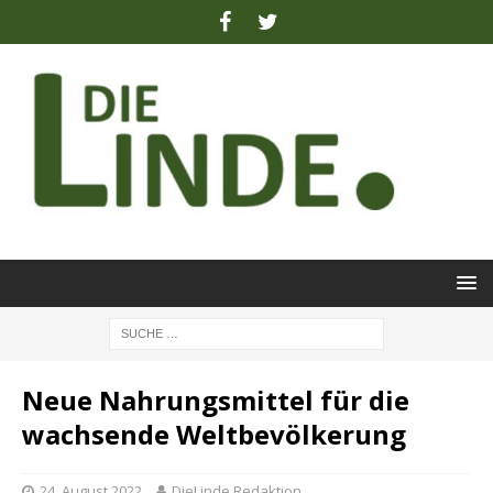
Neue Nahrungsmittel für die
wachsende Weltbevölkerung
24. August 2022
DieLinde Redaktion