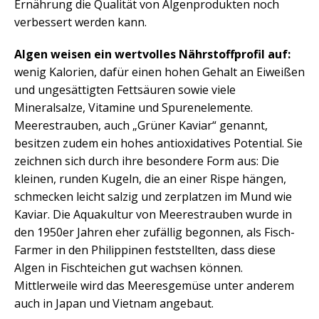
Ernährung die Qualität von Algenprodukten noch
verbessert werden kann.
Algen weisen ein wertvolles Nährstoffprofil auf:
wenig Kalorien, dafür einen hohen Gehalt an Eiweißen
und ungesättigten Fettsäuren sowie viele
Mineralsalze, Vitamine und Spurenelemente.
Meerestrauben, auch „Grüner Kaviar“ genannt,
besitzen zudem ein hohes antioxidatives Potential. Sie
zeichnen sich durch ihre besondere Form aus: Die
kleinen, runden Kugeln, die an einer Rispe hängen,
schmecken leicht salzig und zerplatzen im Mund wie
Kaviar. Die Aquakultur von Meerestrauben wurde in
den 1950er Jahren eher zufällig begonnen, als Fisch-
Farmer in den Philippinen feststellten, dass diese
Algen in Fischteichen gut wachsen können.
Mittlerweile wird das Meeresgemüse unter anderem
auch in Japan und Vietnam angebaut.