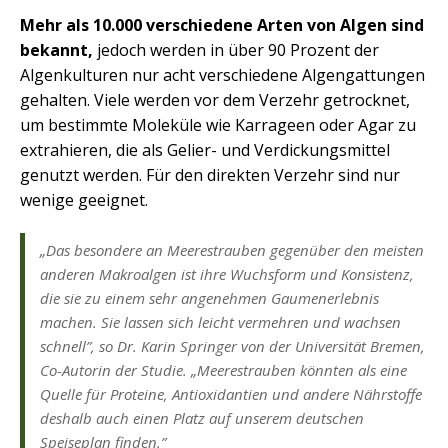
Mehr als 10.000 verschiedene Arten von Algen sind
bekannt,
jedoch werden in über 90 Prozent der
Algenkulturen nur acht verschiedene Algengattungen
gehalten. Viele werden vor dem Verzehr getrocknet,
um bestimmte Moleküle wie Karrageen oder Agar zu
extrahieren, die als Gelier- und Verdickungsmittel
genutzt werden. Für den direkten Verzehr sind nur
wenige geeignet.
„Das besondere an Meerestrauben gegenüber den meisten
anderen Makroalgen ist ihre Wuchsform und Konsistenz,
die sie zu einem sehr angenehmen Gaumenerlebnis
machen. Sie lassen sich leicht vermehren und wachsen
schnell”, so Dr. Karin Springer von der Universität Bremen,
Co-Autorin der Studie. „Meerestrauben könnten als eine
Quelle für Proteine, Antioxidantien und andere Nährstoffe
deshalb auch einen Platz auf unserem deutschen
Speiseplan finden.”