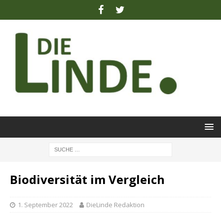
Biodiversität im Vergleich
1. September 2022
DieLinde Redaktion