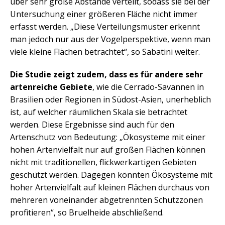
über sehr große Abstände verteilt, sodass sie bei der
Untersuchung einer größeren Fläche nicht immer
erfasst werden. „Diese Verteilungsmuster erkennt
man jedoch nur aus der Vogelperspektive, wenn man
viele kleine Flächen betrachtet“, so Sabatini weiter.
Die Studie zeigt zudem, dass es für andere sehr
artenreiche Gebiete
, wie die Cerrado-Savannen in
Brasilien oder Regionen in Südost-Asien, unerheblich
ist, auf welcher räumlichen Skala sie betrachtet
werden. Diese Ergebnisse sind auch für den
Artenschutz von Bedeutung: „Ökosysteme mit einer
hohen Artenvielfalt nur auf großen Flächen können
nicht mit traditionellen, flickwerkartigen Gebieten
geschützt werden. Dagegen könnten Ökosysteme mit
hoher Artenvielfalt auf kleinen Flächen durchaus von
mehreren voneinander abgetrennten Schutzzonen
profitieren“, so Bruelheide abschließend.