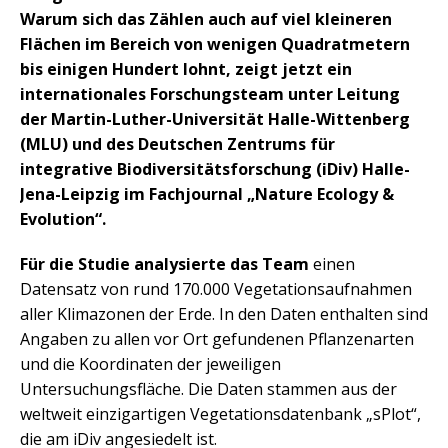
Warum sich das Zählen auch auf viel kleineren
Flächen im Bereich von wenigen Quadratmetern
bis einigen Hundert lohnt, zeigt jetzt ein
internationales Forschungsteam unter Leitung
der Martin-Luther-Universität Halle-Wittenberg
(MLU) und des Deutschen Zentrums für
integrative Biodiversitätsforschung (iDiv) Halle-
Jena-Leipzig im Fachjournal „Nature Ecology &
Evolution“.
Für die Studie analysierte das Team
einen
Datensatz von rund 170.000 Vegetationsaufnahmen
aller Klimazonen der Erde. In den Daten enthalten sind
Angaben zu allen vor Ort gefundenen Pflanzenarten
und die Koordinaten der jeweiligen
Untersuchungsfläche. Die Daten stammen aus der
weltweit einzigartigen Vegetationsdatenbank „sPlot“,
die am iDiv angesiedelt ist.