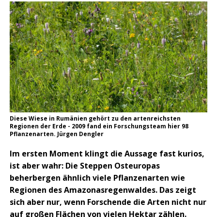
Diese Wiese in Rumänien gehört zu den artenreichsten
Regionen der Erde - 2009 fand ein Forschungsteam hier 98
Pflanzenarten. Jürgen Dengler
Im ersten Moment klingt die Aussage fast kurios,
ist aber wahr: Die Steppen Osteuropas
beherbergen ähnlich viele Pflanzenarten wie
Regionen des Amazonasregenwaldes. Das zeigt
sich aber nur, wenn Forschende die Arten nicht nur
auf großen Flächen von vielen Hektar zählen.