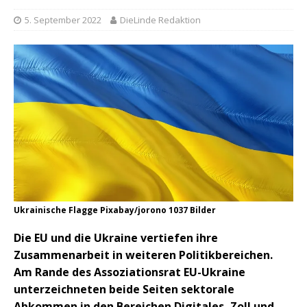
5. September 2022
DieLinde Redaktion
Ukrainische Flagge Pixabay/jorono 1037 Bilder
Die EU und die Ukraine vertiefen ihre
Zusammenarbeit in weiteren Politikbereichen.
Am Rande des Assoziationsrat EU-Ukraine
unterzeichneten beide Seiten sektorale
Abkommen in den Bereichen Digitales, Zoll und