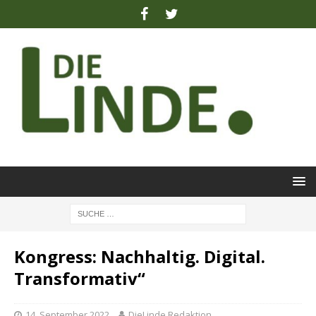
Kongress: Nachhaltig. Digital.
Transformativ“
14. September 2022
DieLinde Redaktion