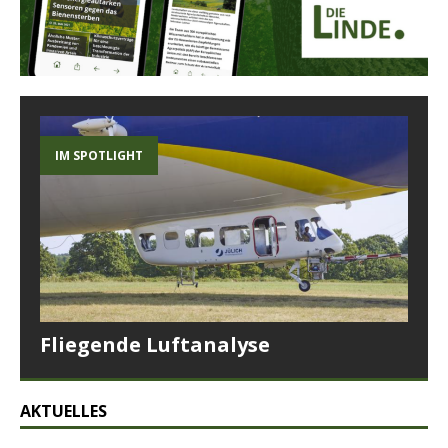
IM SPOTLIGHT
Fliegende Luftanalyse
AKTUELLES