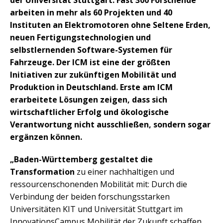
der Universität Stuttgart. Fast 300 Forschende
arbeiten in mehr als 60 Projekten und 40
Instituten an Elektromotoren ohne Seltene Erden,
neuen Fertigungstechnologien und
selbstlernenden Software-Systemen für
Fahrzeuge. Der ICM ist eine der größten
Initiativen zur zukünftigen Mobilität und
Produktion in Deutschland. Erste am ICM
erarbeitete Lösungen zeigen, dass sich
wirtschaftlicher Erfolg und ökologische
Verantwortung nicht ausschließen, sondern sogar
ergänzen können.
„Baden-Württemberg gestaltet die
Transformation
zu einer nachhaltigen und
ressourcenschonenden Mobilität mit: Durch die
Verbindung der beiden forschungsstarken
Universitäten KIT und Universität Stuttgart im
InnovationsCampus Mobilität der Zukunft schaffen