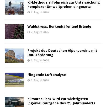
KI-Methode erfolgreich zur Untersuchung
komplexer Umweltproben eingesetz
7. August 2026
Waldstress: Borkenkäfer und Brände
7. August 2026
Projekt des Deutschen Alpenvereins mit
DBU-Förderung
6. August 2026
Fliegende Luftanalyse
6. August 2026
Klimaresilienz wird zur wichtigsten
Ingenieuraufgabe des 21. Jahrhunderts