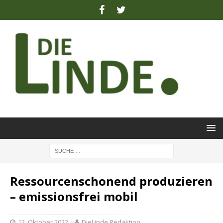
Ressourcenschonend produzieren
– emissionsfrei mobil
12. Oktober 2022
DieLinde Redaktion