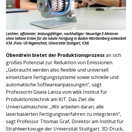
Leichter, effizienter, leistungsfähiger, nachhaltiger: Neuartige E-Motoren
ohne Seltene Erden für die lokale Fertigung in Baden-Württemberg entwickelt
ICM. (Foto: Uli Regenscheit, Universität Stuttgart, ICM)
Obendrein bietet der Produktionsprozess
an sich
großes Potenzial zur Reduktion von Emissionen.
„Gebraucht werden also flexible und universell
einsetzbare Fertigungssysteme sowie schnelle und
automatische Softwareanpassungen“, sagt
Professorin Gisela Lanza vom wbk Institut für
Produktionstechnik am KIT. Das Ziel: die
Universalmaschine. „Wir arbeiten daran, alle
laserbasierten Fertigungsverfahren zu integrieren“,
sagt Professor Thomas Graf, Direktor am Institut für
Strahlwerkzeuge der Universität Stuttgart. 3D-Druck,