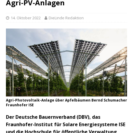
Agri-PV-Anlagen
14. Oktober 2022
DieLinde Redaktion
Agri-Photovoltaik-Anlage über Apfelbäumen Bernd Schumacher
Fraunhofer ISE
Der Deutsche Bauernverband (DBV), das
Fraunhofer-Institut für Solare Energiesysteme ISE
und die Hochschule für öffentliche Verwaltung