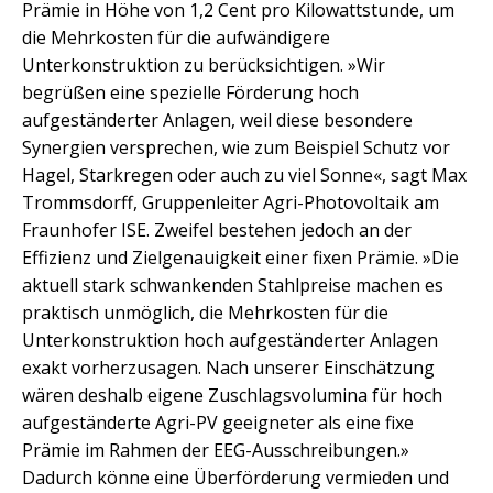
Prämie in Höhe von 1,2 Cent pro Kilowattstunde, um
die Mehrkosten für die aufwändigere
Unterkonstruktion zu berücksichtigen. »Wir
begrüßen eine spezielle Förderung hoch
aufgeständerter Anlagen, weil diese besondere
Synergien versprechen, wie zum Beispiel Schutz vor
Hagel, Starkregen oder auch zu viel Sonne«, sagt Max
Trommsdorff, Gruppenleiter Agri-Photovoltaik am
Fraunhofer ISE. Zweifel bestehen jedoch an der
Effizienz und Zielgenauigkeit einer fixen Prämie. »Die
aktuell stark schwankenden Stahlpreise machen es
praktisch unmöglich, die Mehrkosten für die
Unterkonstruktion hoch aufgeständerter Anlagen
exakt vorherzusagen. Nach unserer Einschätzung
wären deshalb eigene Zuschlagsvolumina für hoch
aufgeständerte Agri-PV geeigneter als eine fixe
Prämie im Rahmen der EEG-Ausschreibungen.»
Dadurch könne eine Überförderung vermieden und