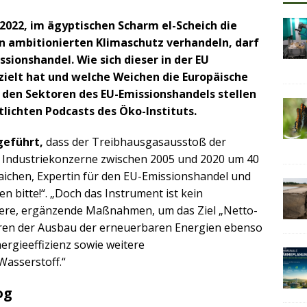
022, im ägyptischen Scharm el-Scheich die
n ambitionierten Klimaschutz verhandeln, darf
ssionshandel. Wie sich dieser in der EU
zielt hat und welche Weichen die Europäische
 den Sektoren des EU-Emissionshandels stellen
lichten Podcasts des Öko-Instituts.
geführt,
dass der Treibhausgasausstoß der
Industriekonzerne zwischen 2005 und 2020 um 40
aichen, Expertin für den EU-Emissionshandel und
 bitte!“. „Doch das Instrument ist kein
eitere, ergänzende Maßnahmen, um das Ziel „Netto-
hören der Ausbau der erneuerbaren Energien ebenso
ergieeffizienz sowie weitere
asserstoff.“
og