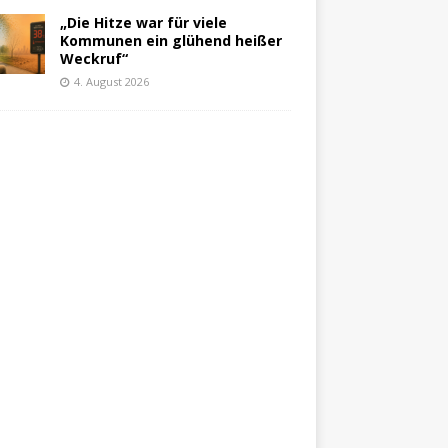
„Die Hitze war für viele
Kommunen ein glühend heißer
Weckruf“
4. August 2026