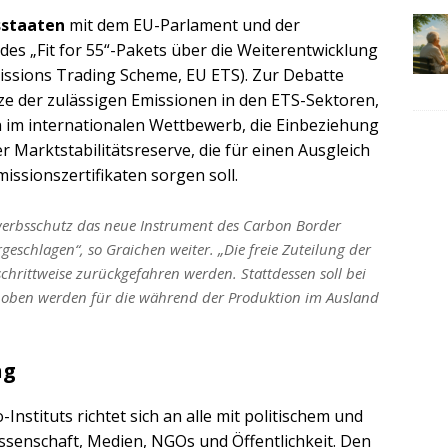
sstaaten
mit dem EU-Parlament und der
s „Fit for 55“-Pakets über die Weiterentwicklung
issions Trading Scheme, EU ETS). Zur Debatte
ze der zulässigen Emissionen in den ETS-Sektoren,
im internationalen Wettbewerb, die Einbeziehung
 Marktstabilitätsreserve, die für einen Ausgleich
ssionszertifikaten sorgen soll.
erbsschutz das neue Instrument des Carbon Border
schlagen“, so Graichen weiter. „Die freie Zuteilung der
 schrittweise zurückgefahren werden. Stattdessen soll bei
erhoben werden für die während der Produktion im Ausland
ng
Instituts richtet sich an alle mit politischem und
issenschaft, Medien, NGOs und Öffentlichkeit. Den