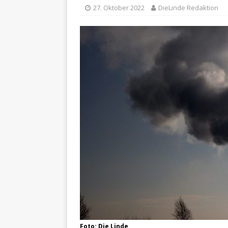
27. Oktober 2022
DieLinde Redaktion
Foto: Die Linde