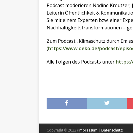
Podcast moderieren Nadine Kreutzer, 
Leiterin Öffentlichkeit & Kommunikati
Sie mit einem Experten bzw. einer Exp
Nachhaltigkeitstransformationen – gen
Zum Podcast „Klimaschutz durch Emiss
(
https://www.oeko.de/podcast/episo
Alle Folgen des Podcasts unter
https:
Copyright © 2022 (
Impressum
|
Datenschutz
)