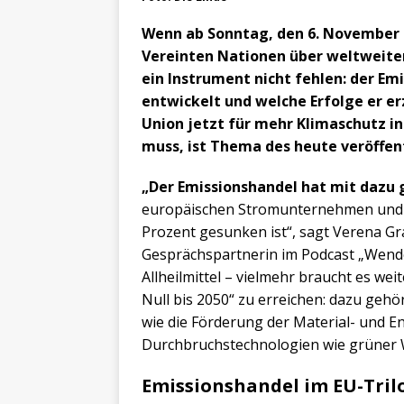
Wenn ab Sonntag, den 6. November 2
Vereinten Nationen über weltweite
ein Instrument nicht fehlen: der Emi
entwickelt und welche Erfolge er er
Union jetzt für mehr Klimaschutz in
muss, ist Thema des heute veröffent
„Der Emissionshandel hat mit dazu 
europäischen Stromunternehmen und 
Prozent gesunken ist“, sagt Verena Gr
Gesprächspartnerin im Podcast „Wenden
Allheilmittel – vielmehr braucht es w
Null bis 2050“ zu erreichen: dazu ge
wie die Förderung der Material- und En
Durchbruchstechnologien wie grüner W
Emissionshandel im EU-Tril