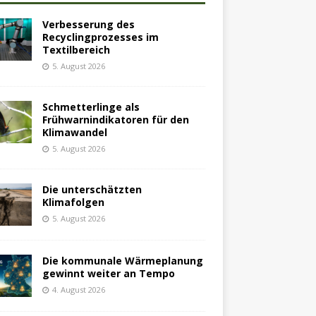
Verbesserung des
Recyclingprozesses im
Textilbereich
5. August 2026
Schmetterlinge als
Frühwarnindikatoren für den
Klimawandel
5. August 2026
Die unterschätzten
Klimafolgen
5. August 2026
Die kommunale Wärmeplanung
gewinnt weiter an Tempo
4. August 2026