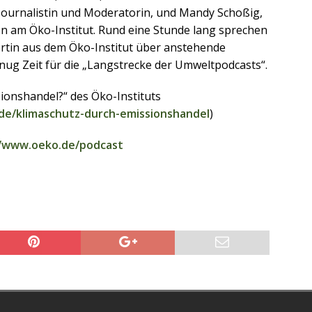
Journalistin und Moderatorin, und Mandy Schoßig,
on am Öko-Institut. Rund eine Stunde lang sprechen
ertin aus dem Öko-Institut über anstehende
ug Zeit für die „Langstrecke der Umweltpodcasts“.
ionshandel?“ des Öko-Instituts
de/klimaschutz-durch-emissionshandel
)
//www.oeko.de/podcast