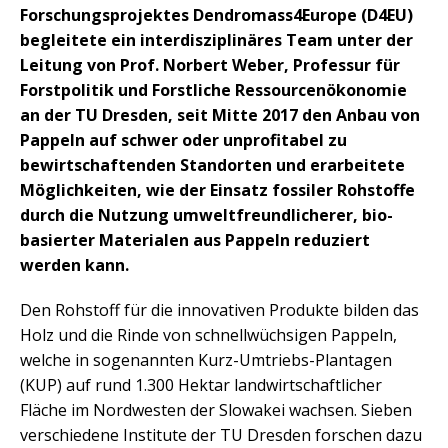
Forschungsprojektes Dendromass4Europe (D4EU)
begleitete ein interdisziplinäres Team unter der
Leitung von Prof. Norbert Weber, Professur für
Forstpolitik und Forstliche Ressourcenökonomie
an der TU Dresden, seit Mitte 2017 den Anbau von
Pappeln auf schwer oder unprofitabel zu
bewirtschaftenden Standorten und erarbeitete
Möglichkeiten, wie der Einsatz fossiler Rohstoffe
durch die Nutzung umweltfreundlicherer, bio-
basierter Materialen aus Pappeln reduziert
werden kann.
Den Rohstoff für die innovativen Produkte bilden das
Holz und die Rinde von schnellwüchsigen Pappeln,
welche in sogenannten Kurz-Umtriebs-Plantagen
(KUP) auf rund 1.300 Hektar landwirtschaftlicher
Fläche im Nordwesten der Slowakei wachsen. Sieben
verschiedene Institute der TU Dresden forschen dazu