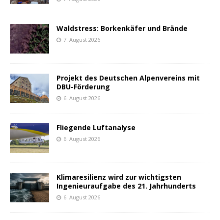
Waldstress: Borkenkäfer und Brände
7. August 2026
Projekt des Deutschen Alpenvereins mit
DBU-Förderung
6. August 2026
Fliegende Luftanalyse
6. August 2026
Klimaresilienz wird zur wichtigsten
Ingenieuraufgabe des 21. Jahrhunderts
6. August 2026