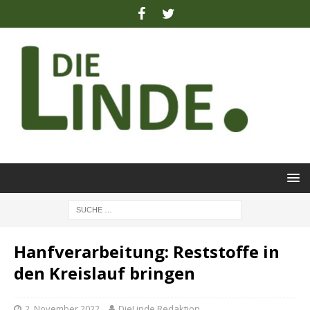
Hanfverarbeitung: Reststoffe in
den Kreislauf bringen
2. November 2022
DieLinde Redaktion