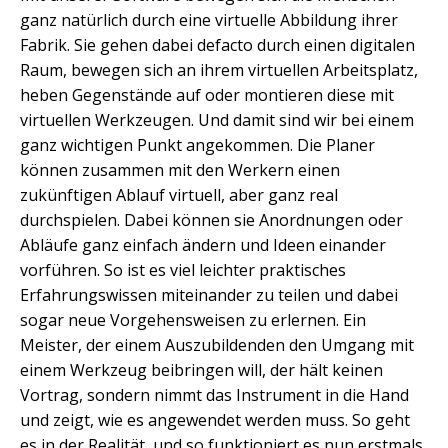
ganz natürlich durch eine virtuelle Abbildung ihrer
Fabrik. Sie gehen dabei defacto durch einen digitalen
Raum, bewegen sich an ihrem virtuellen Arbeitsplatz,
heben Gegenstände auf oder montieren diese mit
virtuellen Werkzeugen. Und damit sind wir bei einem
ganz wichtigen Punkt angekommen. Die Planer
können zusammen mit den Werkern einen
zukünftigen Ablauf virtuell, aber ganz real
durchspielen. Dabei können sie Anordnungen oder
Abläufe ganz einfach ändern und Ideen einander
vorführen. So ist es viel leichter praktisches
Erfahrungswissen miteinander zu teilen und dabei
sogar neue Vorgehensweisen zu erlernen. Ein
Meister, der einem Auszubildenden den Umgang mit
einem Werkzeug beibringen will, der hält keinen
Vortrag, sondern nimmt das Instrument in die Hand
und zeigt, wie es angewendet werden muss. So geht
es in der Realität, und so funktioniert es nun erstmals