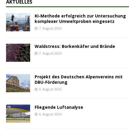
AKTUELLES
KI-Methode erfolgreich zur Untersuchung
komplexer Umweltproben eingesetz
7. August 2026
Waldstress: Borkenkäfer und Brände
7. August 2026
Projekt des Deutschen Alpenvereins mit
DBU-Förderung
6. August 2026
Fliegende Luftanalyse
6. August 2026