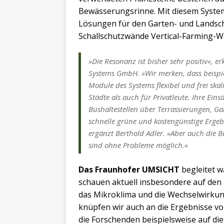
Bewässerungsrinne. Mit diesem System 
Lösungen für den Garten- und Landsc
Schallschutzwände Vertical-Farming-W
»Die Resonanz ist bisher sehr positiv«, er
Systems GmbH. »Wir merken, dass beispi
Module des Systems flexibel und frei skal
Städte als auch für Privatleute. Ihre Ein
Bushaltestellen über Terrassierungen, 
schnelle grüne und kostengünstige Ergeb
ergänzt Berthold Adler. »Aber auch die 
sind ohne Probleme möglich.«
Das Fraunhofer UMSICHT
begleitet w
schauen aktuell insbesondere auf den 
das Mikroklima und die Wechselwirku
knüpfen wir auch an die Ergebnisse vo
die Forschenden beispielsweise auf die