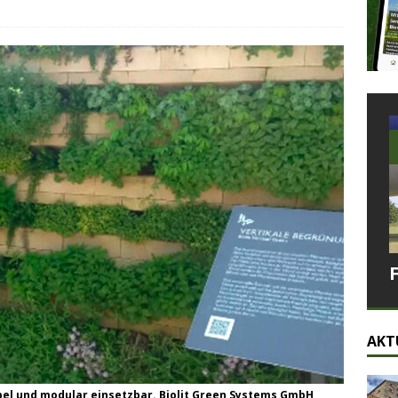
AKT
bel und modular einsetzbar. Biolit Green Systems GmbH