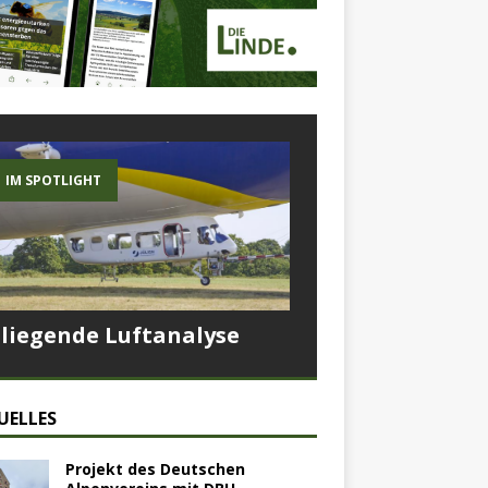
IM SPOTLIGHT
Fliegende Luftanalyse
UELLES
Projekt des Deutschen