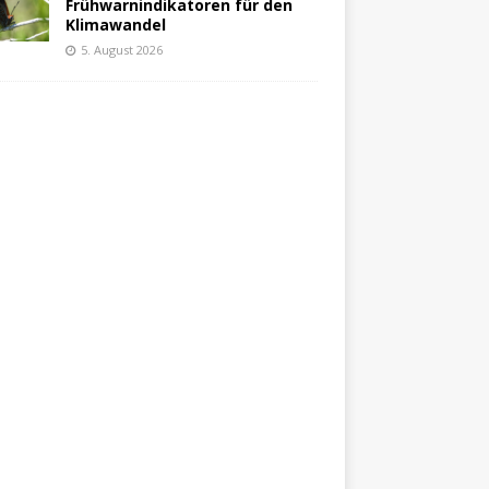
Frühwarnindikatoren für den
Klimawandel
5. August 2026