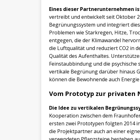
Eines dieser Partnerunternehmen is
vertreibt und entwickelt seit Oktober 
Begrünungssystem und integriert dies
Problemen wie Starkregen, Hitze, Troc
entgegen, die der Klimawandel hervor
die Luftqualität und reduziert CO2 in d
Qualität des Aufenthaltes. Unterstüt
Feinstaubbindung und die psychische 
vertikale Begrünung darüber hinaus G
können die Bewohnende auch Energie 
Vom Prototyp zur privaten
Die Idee zu vertikalen Begrünungs
Kooperation zwischen dem Fraunhofer 
ersten zwei Prototypen folgten 2014 i
die Projektpartner auch an einer eig
verwendeten Pflanzsteine bestehen aus