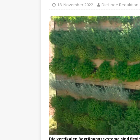
18. November 2022
DieLinde Redaktion
Die vertikalen Begrünungssysteme sind flexi