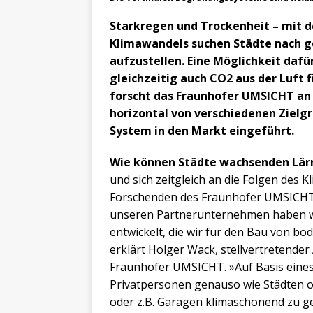
Starkregen und Trockenheit – mit
Klimawandels suchen Städte nach g
aufzustellen. Eine Möglichkeit dafü
gleichzeitig auch CO2 aus der Luft 
forscht das Fraunhofer UMSICHT an d
horizontal von verschiedenen Zielg
System in den Markt eingeführt.
Wie können Städte wachsenden Lä
und sich zeitgleich an die Folgen des 
Forschenden des Fraunhofer UMSICHT 
unseren Partnerunternehmen haben wi
entwickelt, die wir für den Bau von
erklärt Holger Wack, stellvertretende
Fraunhofer UMSICHT. »Auf Basis eines
Privatpersonen genauso wie Städten od
oder z.B. Garagen klimaschonend zu ge