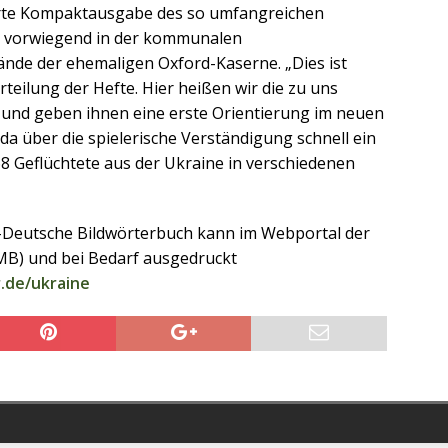
ierte Kompaktausgabe des so umfangreichen
e vorwiegend in der kommunalen
nde der ehemaligen Oxford-Kaserne. „Dies ist
rteilung der Hefte. Hier heißen wir die zu uns
nd geben ihnen eine erste Orientierung im neuen
da über die spielerische Verständigung schnell ein
368 Geflüchtete aus der Ukraine in verschiedenen
h-Deutsche Bildwörterbuch kann im Webportal der
MB) und bei Bedarf ausgedruckt
.de/ukraine