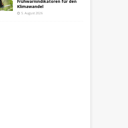
Frühwarnindikatoren für den
Klimawandel
5. August 2026