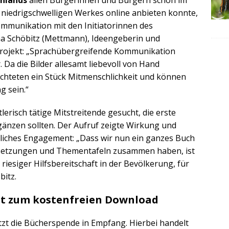
 niedrigschwelligen Werkes online anbieten konnte,
ommunikation mit den Initiatorinnen des
na Schöbitz (Mettmann), Ideengeberin und
sprojekt: „Sprachübergreifende Kommunikation
 Da die Bilder allesamt liebevoll von Hand
üchteten ein Stück Mitmenschlichkeit und können
g sein.“
lerisch tätige Mitstreitende gesucht, die erste
änzen sollten. Der Aufruf zeigte Wirkung und
liches Engagement: „Dass wir nun ein ganzes Buch
rsetzungen und Thementafeln zusammen haben, ist
riesiger Hilfsbereitschaft in der Bevölkerung, für
bitz.
nt zum kostenfreien Download
zt die Bücherspende in Empfang. Hierbei handelt