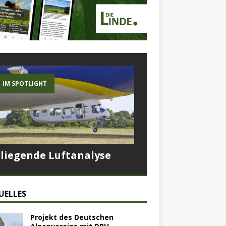
IM SPOTLIGHT
Fliegende Luftanalyse
UELLES
Projekt des Deutschen