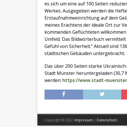
es sich um eine auf 100 Seiten reduz
Werkes. Ausgegeben werden die Heft
Erstaufnahmeeinrichtung auf dem Gelä
meines Erachtens der ideale Ort zur Ve
kommenden Geflüchteten willkommen u
Umfeld. Das Bildwörterbuch vermittelt 
Gefühl von Sicherheit.“ Aktuell sind 1
städtischen Gebäuden untergebracht.
Das über 200 Seiten starke Ukrainisc
Stadt Münster heruntergeladen (30,7 
werden:
https://www.stadt-muenster
Copyright © 2022 (
Impressum
|
Datenschutz
)