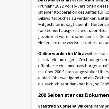
Frühjahr 2022 Vorab-Versionen dieses
ist einer Kooperation des Amtes für K
Bildwörterbuches zu verdanken. Betti
Mitgestalterin, sagt über ihr Herzen
funktioniert ausgezeichnet über Bilder.
gezeichnet wurden, schenken sie Gefl
Helfenden eine wertvolle Unterstützun
Online wurden im März
weitere künst
Lerntafeln um eigene Zeichnungen erg
offenbarte ein immenses bürgerschaft
mit über 200 Seiten ungezählter Übe
einfach überwältigend und ein Zeichen 
die auch ich sehr dankbar bin“, so Schö
200 Seiten starkes Dokume
Stadträtin Cornelia Wilkens
nahm jet