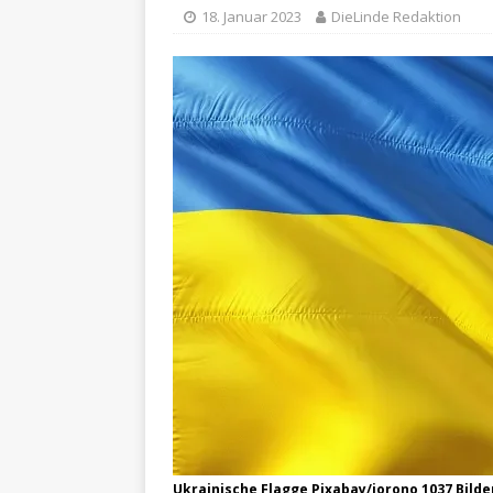
18. Januar 2023
DieLinde Redaktion
Ukrainische Flagge Pixabay/jorono 1037 Bilde