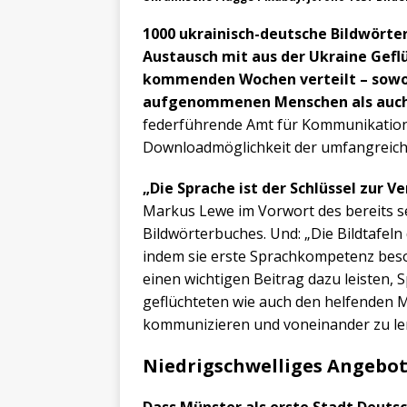
1000 ukrainisch-deutsche Bildwörter
Austausch mit aus der Ukraine Gefl
kommenden Wochen verteilt – sowoh
aufgenommenen Menschen als auch 
federführende Amt für Kommunikation
Downloadmöglichkeit der umfangreich
„Die Sprache ist der Schlüssel zur V
Markus Lewe im Vorwort des bereits sei
Bildwörterbuches. Und: „Die Bildtafel
indem sie erste Sprachkompetenz beso
einen wichtigen Beitrag dazu leisten,
geflüchteten wie auch den helfenden 
kommunizieren und voneinander zu le
Niedrigschwelliges Angebo
Dass Münster als erste Stadt Deuts