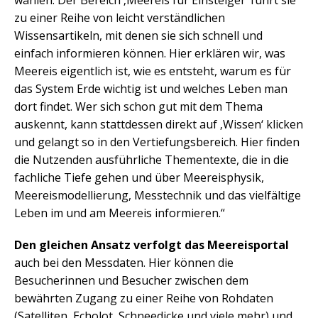
wählen. Der Bereich ‚Meereis für Einsteiger‘ führt sie
zu einer Reihe von leicht verständlichen
Wissensartikeln, mit denen sie sich schnell und
einfach informieren können. Hier erklären wir, was
Meereis eigentlich ist, wie es entsteht, warum es für
das System Erde wichtig ist und welches Leben man
dort findet. Wer sich schon gut mit dem Thema
auskennt, kann stattdessen direkt auf ‚Wissen‘ klicken
und gelangt so in den Vertiefungsbereich. Hier finden
die Nutzenden ausführliche Thementexte, die in die
fachliche Tiefe gehen und über Meereisphysik,
Meereismodellierung, Messtechnik und das vielfältige
Leben im und am Meereis informieren.“
Den gleichen Ansatz verfolgt das Meereisportal
auch bei den Messdaten. Hier können die
Besucherinnen und Besucher zwischen dem
bewährten Zugang zu einer Reihe von Rohdaten
(Satelliten, Echolot, Schneedicke und viele mehr) und