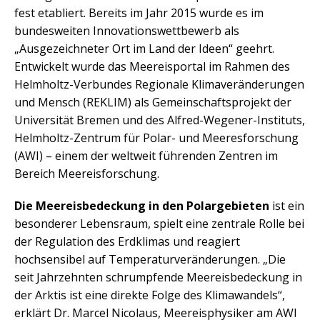
fest etabliert. Bereits im Jahr 2015 wurde es im
bundesweiten Innovationswettbewerb als
„Ausgezeichneter Ort im Land der Ideen“ geehrt.
Entwickelt wurde das Meereisportal im Rahmen des
Helmholtz-Verbundes Regionale Klimaveränderungen
und Mensch (REKLIM) als Gemeinschaftsprojekt der
Universität Bremen und des Alfred-Wegener-Instituts,
Helmholtz-Zentrum für Polar- und Meeresforschung
(AWI) – einem der weltweit führenden Zentren im
Bereich Meereisforschung.
Die Meereisbedeckung in den Polargebieten
ist ein
besonderer Lebensraum, spielt eine zentrale Rolle bei
der Regulation des Erdklimas und reagiert
hochsensibel auf Temperaturveränderungen. „Die
seit Jahrzehnten schrumpfende Meereisbedeckung in
der Arktis ist eine direkte Folge des Klimawandels“,
erklärt Dr. Marcel Nicolaus, Meereisphysiker am AWI