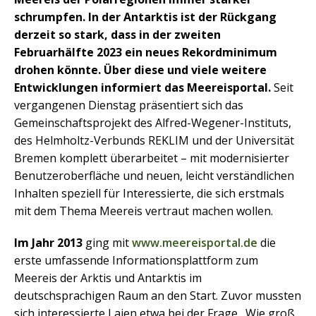
schrumpfen. In der Antarktis ist der Rückgang
derzeit so stark, dass in der zweiten
Februarhälfte 2023 ein neues Rekordminimum
drohen könnte. Über diese und viele weitere
Entwicklungen informiert das Meereisportal.
Seit
vergangenen Dienstag präsentiert sich das
Gemeinschaftsprojekt des Alfred-Wegener-Instituts,
des Helmholtz-Verbunds REKLIM und der Universität
Bremen komplett überarbeitet – mit modernisierter
Benutzeroberfläche und neuen, leicht verständlichen
Inhalten speziell für Interessierte, die sich erstmals
mit dem Thema Meereis vertraut machen wollen.
Im Jahr 2013
ging mit
www.meereisportal.de
die
erste umfassende Informationsplattform zum
Meereis der Arktis und Antarktis im
deutschsprachigen Raum an den Start. Zuvor mussten
sich interessierte Laien etwa bei der Frage „Wie groß