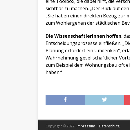
eine Toolbox, die dabei hilft, die ve
sichtbar zu machen. „Der Blick auf den 
„Sie haben einen direkten Bezug zur 
zum Wohlergehen der städtischen Bev
Die Wissenschaftlerinnen hoffen
, d
Entscheidungsprozesse einfließen. „Di
Planung erfordert ein Umdenken“, erlä
Wahrnehmung gesellschaftlicher Vort
zum Beispiel dem Wohnungsbau oft ein
haben.“
Copyright © 2022 (
Impressum
|
Datenschutz
)