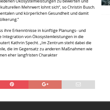
rschiedenen Ökosystemleistungen zu bewerten und
kulturellen Mehrwert lohnt sich“, so Christin Busch.
mentalen und körperlichen Gesundheit und damit
ölkerung.“
ass ihre Erkenntnisse in künftige Planungs- und
e Integration von Ökosystemleistungen in die
utert Kathrin Specht. „Im Zentrum steht dabei die
eile, die im Gegensatz zu anderen Maßnahmen wie
en eher langfristen Charakter