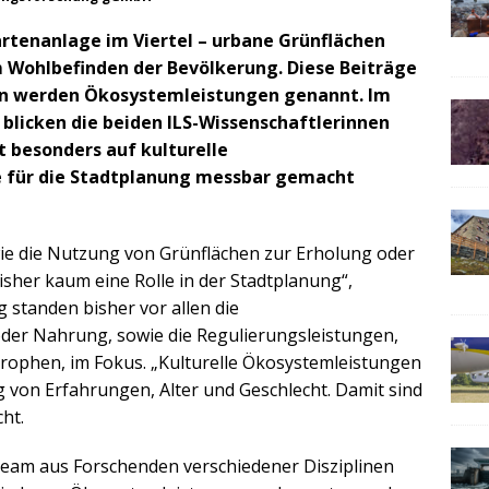
artenanlage im Viertel – urbane Grünflächen
m Wohlbefinden der Bevölkerung. Diese Beiträge
n werden Ökosystemleistungen genannt. Im
blicken die beiden ILS-Wissenschaftlerinnen
t besonders auf kulturelle
 für die Stadtplanung messbar gemacht
wie die Nutzung von Grünflächen zur Erholung oder
isher kaum eine Rolle in der Stadtplanung“,
g standen bisher vor allen die
oder Nahrung, sowie die Regulierungsleistungen,
rophen, im Fokus. „Kulturelle Ökosystemleistungen
g von Erfahrungen, Alter und Geschlecht. Damit sind
ht.
Team aus Forschenden verschiedener Disziplinen