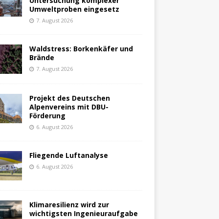
Untersuchung komplexer
Umweltproben eingesetz
7. August 2026
Waldstress: Borkenkäfer und
Brände
7. August 2026
Projekt des Deutschen
Alpenvereins mit DBU-
Förderung
6. August 2026
Fliegende Luftanalyse
6. August 2026
Klimaresilienz wird zur
wichtigsten Ingenieuraufgabe