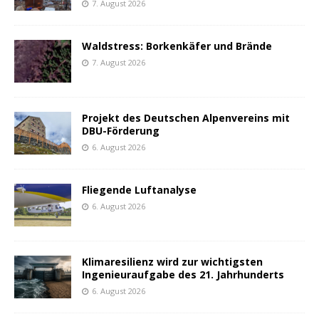
7. August 2026
Waldstress: Borkenkäfer und Brände
7. August 2026
Projekt des Deutschen Alpenvereins mit
DBU-Förderung
6. August 2026
Fliegende Luftanalyse
6. August 2026
Klimaresilienz wird zur wichtigsten
Ingenieuraufgabe des 21. Jahrhunderts
6. August 2026