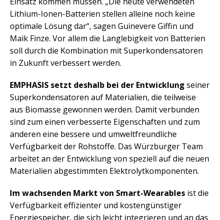
Einsatz kommen müssen. „Die heute verwendeten
Lithium-Ionen-Batterien stellen alleine noch keine
optimale Lösung dar“, sagen Guinevere Giffin und
Maik Finze. Vor allem die Langlebigkeit von Batterien
soll durch die Kombination mit Superkondensatoren
in Zukunft verbessert werden.
EMPHASIS setzt deshalb bei der Entwicklung
seiner
Superkondensatoren auf Materialien, die teilweise
aus Biomasse gewonnen werden. Damit verbunden
sind zum einen verbesserte Eigenschaften und zum
anderen eine bessere und umweltfreundliche
Verfügbarkeit der Rohstoffe. Das Würzburger Team
arbeitet an der Entwicklung von speziell auf die neuen
Materialien abgestimmten Elektrolytkomponenten.
Im wachsenden Markt von Smart-Wearables
ist die
Verfügbarkeit effizienter und kostengünstiger
Energiespeicher, die sich leicht integrieren und an das