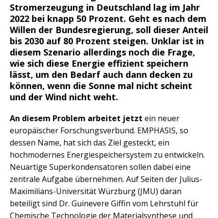
Stromerzeugung in Deutschland lag im Jahr
2022 bei knapp 50 Prozent. Geht es nach dem
Willen der Bundesregierung, soll dieser Anteil
bis 2030 auf 80 Prozent steigen. Unklar ist in
diesem Szenario allerdings noch die Frage,
wie sich diese Energie effizient speichern
lässt, um den Bedarf auch dann decken zu
können, wenn die Sonne mal nicht scheint
und der Wind nicht weht.
An diesem Problem arbeitet jetzt
ein neuer
europäischer Forschungsverbund. EMPHASIS, so
dessen Name, hat sich das Ziel gesteckt, ein
hochmodernes Energiespeichersystem zu entwickeln.
Neuartige Superkondensatoren sollen dabei eine
zentrale Aufgabe übernehmen. Auf Seiten der Julius-
Maximilians-Universität Würzburg (JMU) daran
beteiligt sind Dr. Guinevere Giffin vom Lehrstuhl für
Chemische Technologie der Materialsynthese und