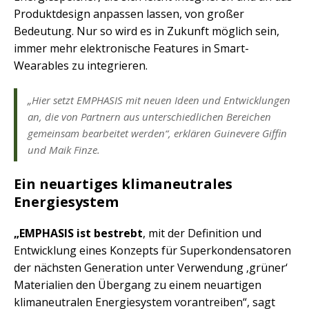
Produktdesign anpassen lassen, von großer
Bedeutung. Nur so wird es in Zukunft möglich sein,
immer mehr elektronische Features in Smart-
Wearables zu integrieren.
„Hier setzt EMPHASIS mit neuen Ideen und Entwicklungen
an, die von Partnern aus unterschiedlichen Bereichen
gemeinsam bearbeitet werden“, erklären Guinevere Giffin
und Maik Finze.
Ein neuartiges klimaneutrales
Energiesystem
„EMPHASIS ist bestrebt
, mit der Definition und
Entwicklung eines Konzepts für Superkondensatoren
der nächsten Generation unter Verwendung ‚grüner‘
Materialien den Übergang zu einem neuartigen
klimaneutralen Energiesystem vorantreiben“, sagt