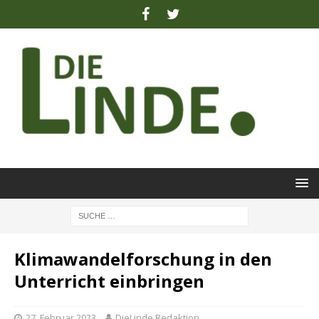
Klimawandelforschung in den
Unterricht einbringen
27. Februar 2023
DieLinde Redaktion