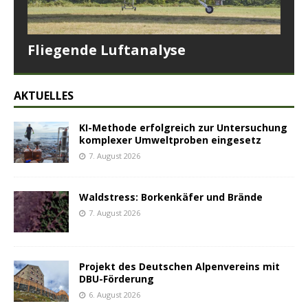
Fliegende Luftanalyse
AKTUELLES
KI-Methode erfolgreich zur Untersuchung
komplexer Umweltproben eingesetz
7. August 2026
Waldstress: Borkenkäfer und Brände
7. August 2026
Projekt des Deutschen Alpenvereins mit
DBU-Förderung
6. August 2026