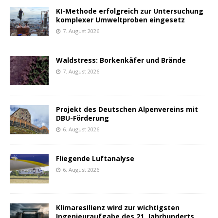
KI-Methode erfolgreich zur Untersuchung
komplexer Umweltproben eingesetz
7. August 2026
Waldstress: Borkenkäfer und Brände
7. August 2026
Projekt des Deutschen Alpenvereins mit
DBU-Förderung
6. August 2026
Fliegende Luftanalyse
6. August 2026
Klimaresilienz wird zur wichtigsten
Ingenieuraufgabe des 21. Jahrhunderts