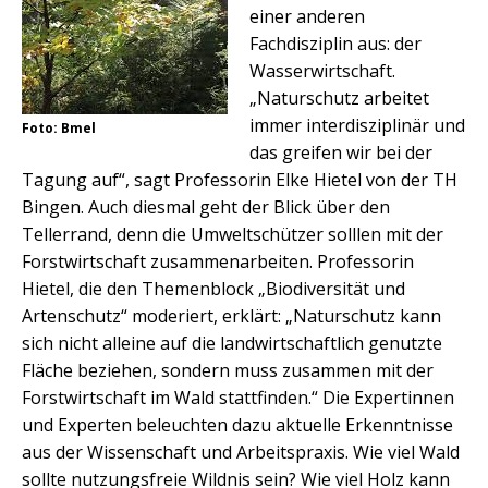
einer anderen
Fachdisziplin aus: der
Wasserwirtschaft.
„Naturschutz arbeitet
immer interdisziplinär und
Foto: Bmel
das greifen wir bei der
Tagung auf“, sagt Professorin Elke Hietel von der TH
Bingen. Auch diesmal geht der Blick über den
Tellerrand, denn die Umweltschützer solllen mit der
Forstwirtschaft zusammenarbeiten. Professorin
Hietel, die den Themenblock „Biodiversität und
Artenschutz“ moderiert, erklärt: „Naturschutz kann
sich nicht alleine auf die landwirtschaftlich genutzte
Fläche beziehen, sondern muss zusammen mit der
Forstwirtschaft im Wald stattfinden.“ Die Expertinnen
und Experten beleuchten dazu aktuelle Erkenntnisse
aus der Wissenschaft und Arbeitspraxis. Wie viel Wald
sollte nutzungsfreie Wildnis sein? Wie viel Holz kann