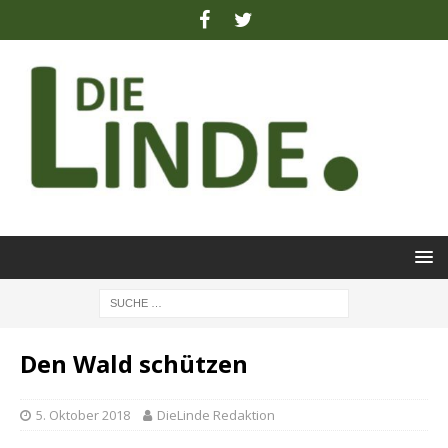
Den Wald schützen
5. Oktober 2018
DieLinde Redaktion