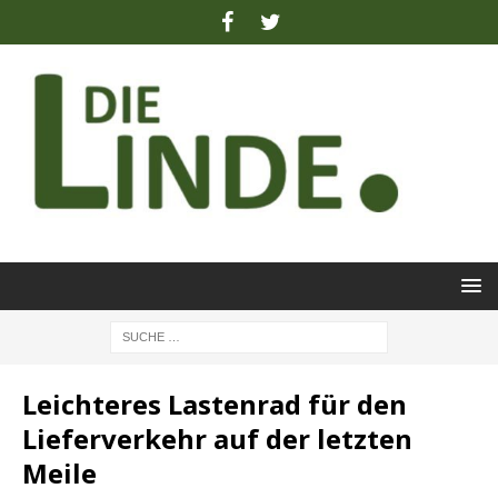
Leichteres Lastenrad für den
Lieferverkehr auf der letzten
Meile