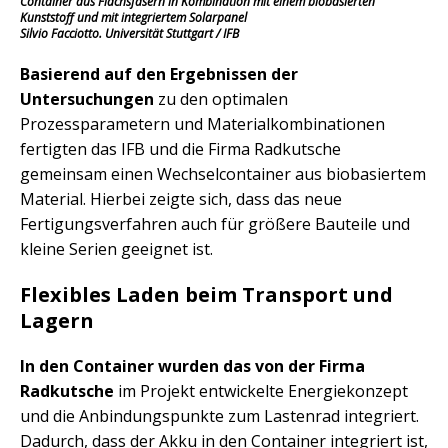
Container aus Flachsfasern in Kombination mit einem biobasierten
Kunststoff und mit integriertem Solarpanel
Silvio Facciotto. Universität Stuttgart / IFB
Basierend auf den Ergebnissen der
Untersuchungen
zu den optimalen
Prozessparametern und Materialkombinationen
fertigten das IFB und die Firma Radkutsche
gemeinsam einen Wechselcontainer aus biobasiertem
Material. Hierbei zeigte sich, dass das neue
Fertigungsverfahren auch für größere Bauteile und
kleine Serien geeignet ist.
Flexibles Laden beim Transport und
Lagern
In den Container wurden das von der Firma
Radkutsche
im Projekt entwickelte Energiekonzept
und die Anbindungspunkte zum Lastenrad integriert.
Dadurch, dass der Akku in den Container integriert ist,