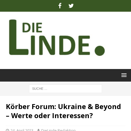
Körber Forum: Ukraine & Beyond
– Werte oder Interessen?
24. April 2023
DieLinde Redaktion